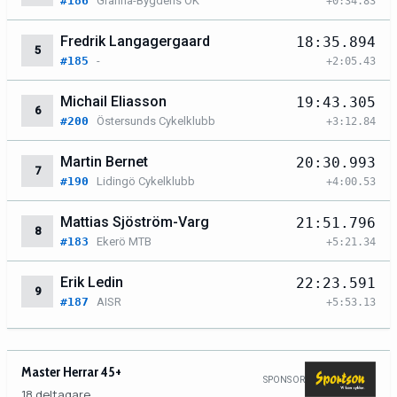
#186
Gränna-Bygdens OK
+0:34.83
Fredrik Langagergaard
18:35.894
5
#185
-
+2:05.43
Michail Eliasson
19:43.305
6
#200
Östersunds Cykelklubb
+3:12.84
Martin Bernet
20:30.993
7
#190
Lidingö Cykelklubb
+4:00.53
Mattias Sjöström-Varg
21:51.796
8
#183
Ekerö MTB
+5:21.34
Erik Ledin
22:23.591
9
#187
AISR
+5:53.13
Master Herrar 45+
SPONSOR
18 deltagare