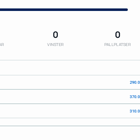
0
0
AR
VINSTER
PALLPLATSER
290.
370.
310.