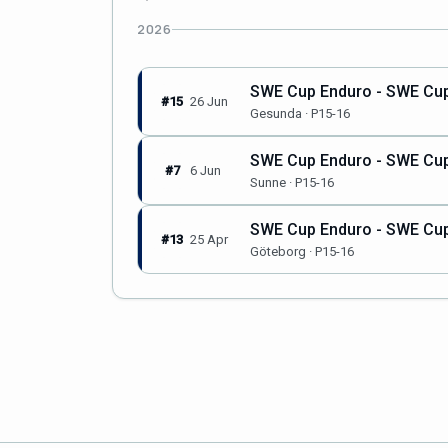
2026
SWE Cup Enduro - SWE Cup
#15
26 Jun
Gesunda · P15-16
SWE Cup Enduro - SWE Cup
#7
6 Jun
Sunne · P15-16
SWE Cup Enduro - SWE Cup
#13
25 Apr
Göteborg · P15-16