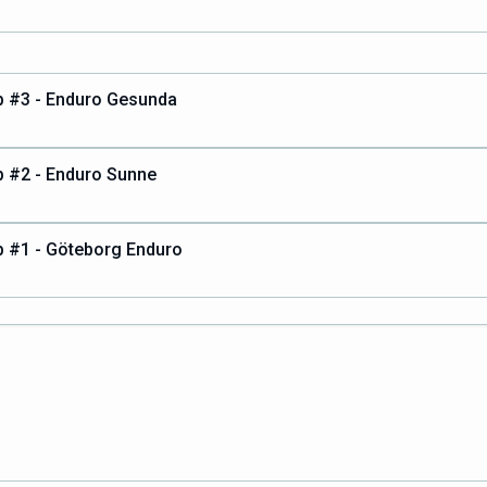
 #3 - Enduro Gesunda
 #2 - Enduro Sunne
 #1 - Göteborg Enduro