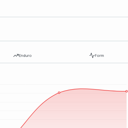
Enduro
Form