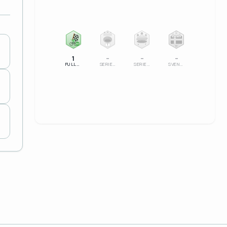
100%
1
SM
1
–
–
–
FULLFÖLJT
SERIELEDARE
SERIESEGRARE
SVENSK MÄSTARE