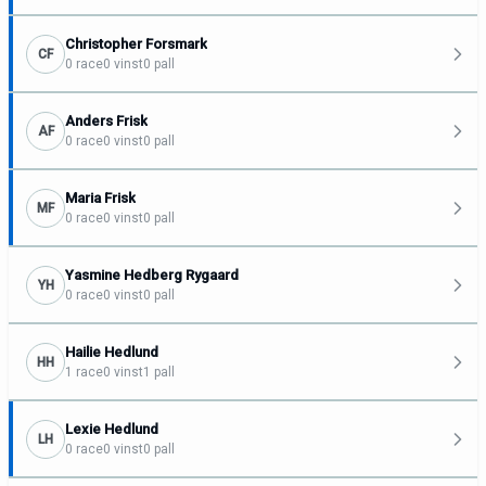
Christopher Forsmark
CF
0 race
0 vinst
0 pall
Anders Frisk
AF
0 race
0 vinst
0 pall
Maria Frisk
MF
0 race
0 vinst
0 pall
Yasmine Hedberg Rygaard
YH
0 race
0 vinst
0 pall
Hailie Hedlund
HH
1 race
0 vinst
1 pall
Lexie Hedlund
LH
0 race
0 vinst
0 pall