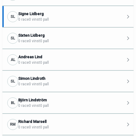
Signe Lidberg
SL
0 race
0 vinst
0 pall
Sixten Lidberg
SL
0 race
0 vinst
0 pall
Andreas Lind
AL
0 race
0 vinst
0 pall
Simon Lindroth
SL
0 race
0 vinst
0 pall
Björn Lindström
BL
0 race
0 vinst
0 pall
Richard Marsell
RM
0 race
0 vinst
0 pall