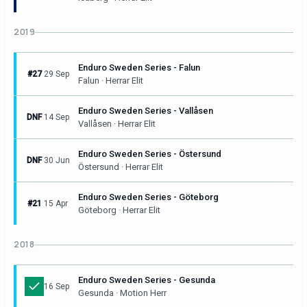
2019
Enduro Sweden Series - Falun
#27
29 Sep
Falun · Herrar Elit
Enduro Sweden Series - Vallåsen
DNF
14 Sep
Vallåsen · Herrar Elit
Enduro Sweden Series - Östersund
DNF
30 Jun
Östersund · Herrar Elit
Enduro Sweden Series - Göteborg
#21
15 Apr
Göteborg · Herrar Elit
2018
Enduro Sweden Series - Gesunda
16 Sep
Gesunda · Motion Herr