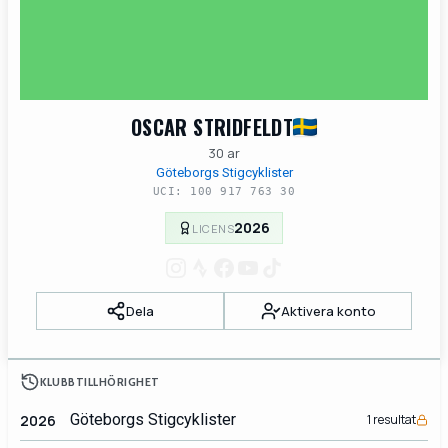
OSCAR STRIDFELDT
30 ar
Göteborgs Stigcyklister
UCI: 100 917 763 30
2026
LICENS
Dela
Aktivera konto
KLUBBTILLHÖRIGHET
Göteborgs Stigcyklister
2026
1 resultat