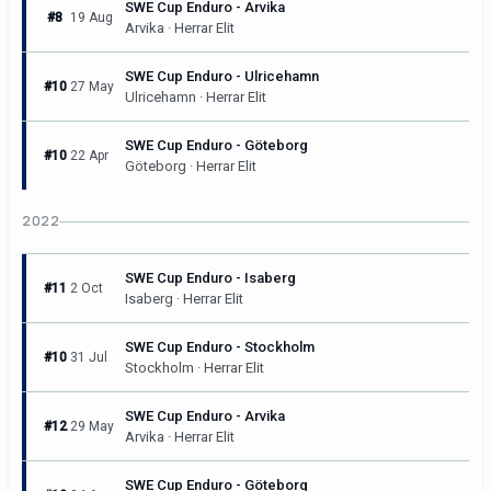
SWE Cup Enduro - Arvika
#8
19 Aug
Arvika · Herrar Elit
SWE Cup Enduro - Ulricehamn
#10
27 May
Ulricehamn · Herrar Elit
SWE Cup Enduro - Göteborg
#10
22 Apr
Göteborg · Herrar Elit
2022
SWE Cup Enduro - Isaberg
#11
2 Oct
Isaberg · Herrar Elit
SWE Cup Enduro - Stockholm
#10
31 Jul
Stockholm · Herrar Elit
SWE Cup Enduro - Arvika
#12
29 May
Arvika · Herrar Elit
SWE Cup Enduro - Göteborg