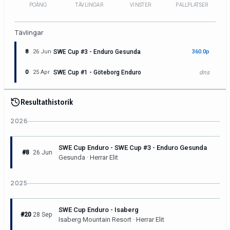
POÄNG
TÄVLINGAR
VINSTER
PALLPLATSER
Tävlingar
8
26 Jun
SWE Cup #3 - Enduro Gesunda
360.0p
0
25 Apr
SWE Cup #1 - Göteborg Enduro
dns
Resultathistorik
2026
SWE Cup Enduro - SWE Cup #3 - Enduro Gesunda
#8
26 Jun
Gesunda · Herrar Elit
2025
SWE Cup Enduro - Isaberg
#20
28 Sep
Isaberg Mountain Resort · Herrar Elit