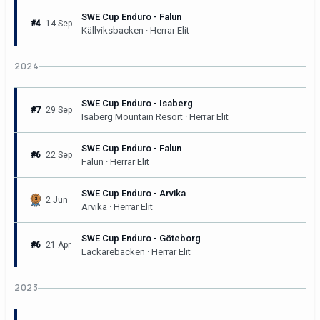
SWE Cup Enduro - Falun
#4
14 Sep
Källviksbacken · Herrar Elit
2024
SWE Cup Enduro - Isaberg
#7
29 Sep
Isaberg Mountain Resort · Herrar Elit
SWE Cup Enduro - Falun
#6
22 Sep
Falun · Herrar Elit
SWE Cup Enduro - Arvika
2 Jun
Arvika · Herrar Elit
SWE Cup Enduro - Göteborg
#6
21 Apr
Lackarebacken · Herrar Elit
2023