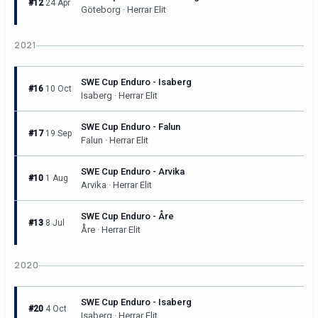
#12
24 Apr
Göteborg · Herrar Elit
2021
SWE Cup Enduro - Isaberg
#16
10 Oct
Isaberg · Herrar Elit
SWE Cup Enduro - Falun
#17
19 Sep
Falun · Herrar Elit
SWE Cup Enduro - Arvika
#10
1 Aug
Arvika · Herrar Elit
SWE Cup Enduro - Åre
#13
8 Jul
Åre · Herrar Elit
2020
SWE Cup Enduro - Isaberg
#20
4 Oct
Isaberg · Herrar Elit