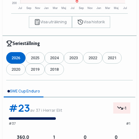
Visa uträkning
Visa historik
Serieställning
2026
2025
2024
2023
2022
2021
2020
2019
2018
SWE Cup Enduro
#23
-1
av 37 i Herrar Elit
#37
#1
360.0
1
0
0