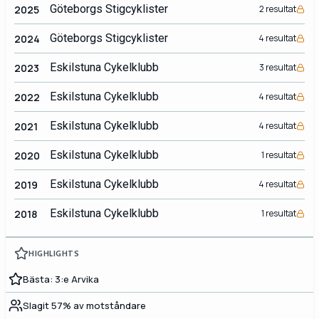
Göteborgs Stigcyklister
2025
2 resultat
Göteborgs Stigcyklister
2024
4 resultat
Eskilstuna Cykelklubb
2023
3 resultat
Eskilstuna Cykelklubb
2022
4 resultat
Eskilstuna Cykelklubb
2021
4 resultat
Eskilstuna Cykelklubb
2020
1 resultat
Eskilstuna Cykelklubb
2019
4 resultat
Eskilstuna Cykelklubb
2018
1 resultat
HIGHLIGHTS
Bästa: 3:e Arvika
Slagit 57% av motståndare