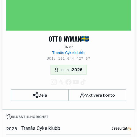
OTTO NYMAN
14 ar
Tranås Cykelklubb
UCI: 101 644 427 67
2026
LICENS
Dela
Aktivera konto
KLUBBTILLHÖRIGHET
Tranås Cykelklubb
2026
3 resultat