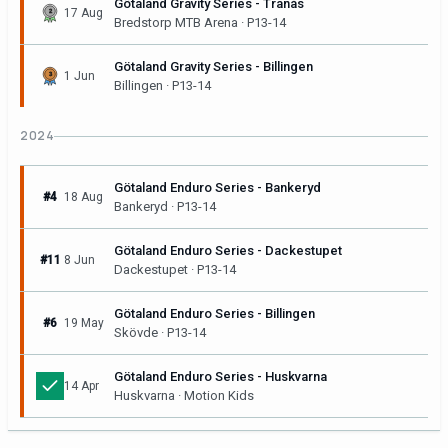
Götaland Gravity Series - Tranås
17 Aug
Bredstorp MTB Arena · P13-14
Götaland Gravity Series - Billingen
1 Jun
Billingen · P13-14
2024
Götaland Enduro Series - Bankeryd
#4
18 Aug
Bankeryd · P13-14
Götaland Enduro Series - Dackestupet
#11
8 Jun
Dackestupet · P13-14
Götaland Enduro Series - Billingen
#6
19 May
Skövde · P13-14
Götaland Enduro Series - Huskvarna
14 Apr
Huskvarna · Motion Kids