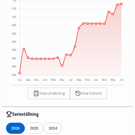
Visa uträkning
Visa historik
Serieställning
2026
2025
2024