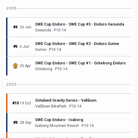
2026
SWE Cup Enduro - SWE Cup #3 - Enduro Gesunda
#4
26 Jun
Gesunda · P13-14
SWE Cup Enduro - SWE Cup #2 - Enduro Sunne
#6
6 Jun
Sunne · P13-14
SWE Cup Enduro - SWE Cup #1 - Göteborg Enduro
25 Apr
Göteborg · P13-14
2025
Götaland Gravity Series - Vallåsen
#10
19 Oct
Vallåsen BikePark · P13-14
SWE Cup Enduro - Isaberg
#8
28 Sep
Isaberg Mountain Resort · P13-14