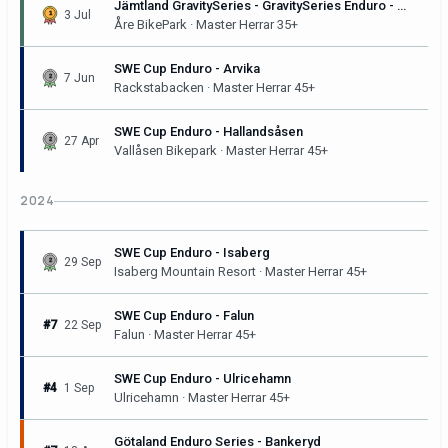
Jämtland GravitySeries - GravitySeries Enduro - Åre Bike Festival
3 Jul
Åre BikePark · Master Herrar 35+
SWE Cup Enduro - Arvika
7 Jun
Rackstabacken · Master Herrar 45+
SWE Cup Enduro - Hallandsåsen
27 Apr
Vallåsen Bikepark · Master Herrar 45+
2024
SWE Cup Enduro - Isaberg
29 Sep
Isaberg Mountain Resort · Master Herrar 45+
SWE Cup Enduro - Falun
#7
22 Sep
Falun · Master Herrar 45+
SWE Cup Enduro - Ulricehamn
#4
1 Sep
Ulricehamn · Master Herrar 45+
Götaland Enduro Series - Bankeryd