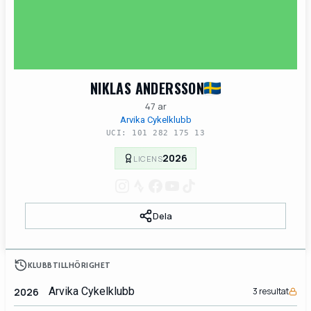
NIKLAS ANDERSSON
47 ar
Arvika Cykelklubb
UCI: 101 282 175 13
2026
LICENS
Dela
KLUBBTILLHÖRIGHET
Arvika Cykelklubb
2026
3 resultat