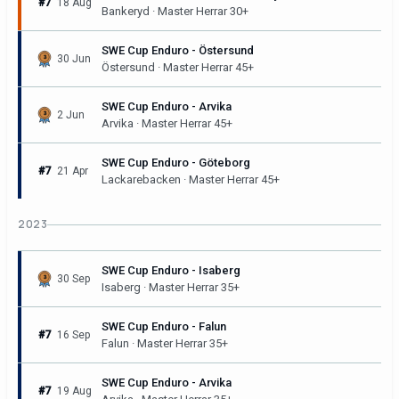
#7
18 Aug
Bankeryd · Master Herrar 30+
SWE Cup Enduro - Östersund
30 Jun
Östersund · Master Herrar 45+
SWE Cup Enduro - Arvika
2 Jun
Arvika · Master Herrar 45+
SWE Cup Enduro - Göteborg
#7
21 Apr
Lackarebacken · Master Herrar 45+
2023
SWE Cup Enduro - Isaberg
30 Sep
Isaberg · Master Herrar 35+
SWE Cup Enduro - Falun
#7
16 Sep
Falun · Master Herrar 35+
SWE Cup Enduro - Arvika
#7
19 Aug