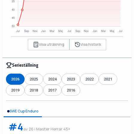
Visa uträkning
Visa historik
Serieställning
2026
2025
2024
2023
2022
2021
2019
2018
2017
2016
SWE Cup Enduro
#4
av 26 i Master Herrar 45+