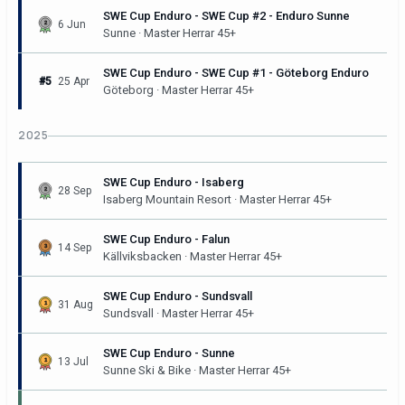
SWE Cup Enduro - SWE Cup #2 - Enduro Sunne
6 Jun
Sunne · Master Herrar 45+
SWE Cup Enduro - SWE Cup #1 - Göteborg Enduro
#5
25 Apr
Göteborg · Master Herrar 45+
2025
SWE Cup Enduro - Isaberg
28 Sep
Isaberg Mountain Resort · Master Herrar 45+
SWE Cup Enduro - Falun
14 Sep
Källviksbacken · Master Herrar 45+
SWE Cup Enduro - Sundsvall
31 Aug
Sundsvall · Master Herrar 45+
SWE Cup Enduro - Sunne
13 Jul
Sunne Ski & Bike · Master Herrar 45+