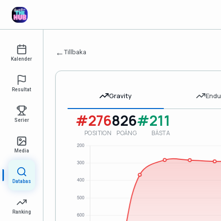
←
Tillbaka
Kalender
Resultat
Gravity
Endu
#276
826
#211
Serier
POSITION
POÄNG
BÄSTA
Media
Databas
Ranking