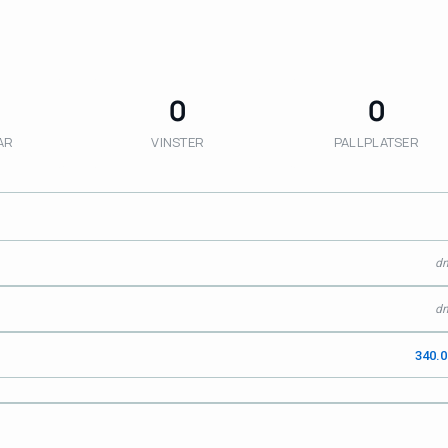
0
0
AR
VINSTER
PALLPLATSER
d
d
340.