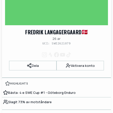
FREDRIK LANGAGERGAARD
26 ar
UCI: SWE2621079
Dela
Aktivera konto
HIGHLIGHTS
Bästa: 4:e SWE Cup #1 - Göteborg Enduro
Slagit 73% av motståndare