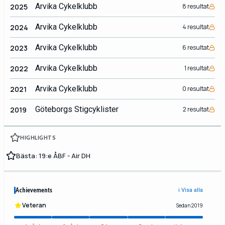
Arvika Cykelklubb
2025
8 resultat
Arvika Cykelklubb
2024
4 resultat
Arvika Cykelklubb
2023
6 resultat
Arvika Cykelklubb
2022
1 resultat
Arvika Cykelklubb
2021
0 resultat
Göteborgs Stigcyklister
2019
2 resultat
HIGHLIGHTS
Bästa: 19:e ÅBF - Air DH
Achievements
ℹ️ Visa alla
Veteran
Sedan 2019