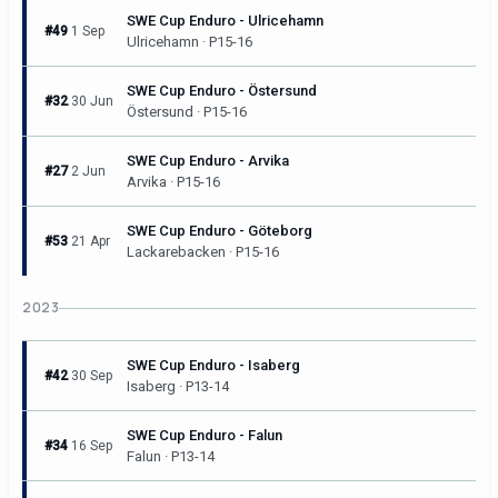
SWE Cup Enduro - Ulricehamn
#49
1 Sep
Ulricehamn · P15-16
SWE Cup Enduro - Östersund
#32
30 Jun
Östersund · P15-16
SWE Cup Enduro - Arvika
#27
2 Jun
Arvika · P15-16
SWE Cup Enduro - Göteborg
#53
21 Apr
Lackarebacken · P15-16
2023
SWE Cup Enduro - Isaberg
#42
30 Sep
Isaberg · P13-14
SWE Cup Enduro - Falun
#34
16 Sep
Falun · P13-14