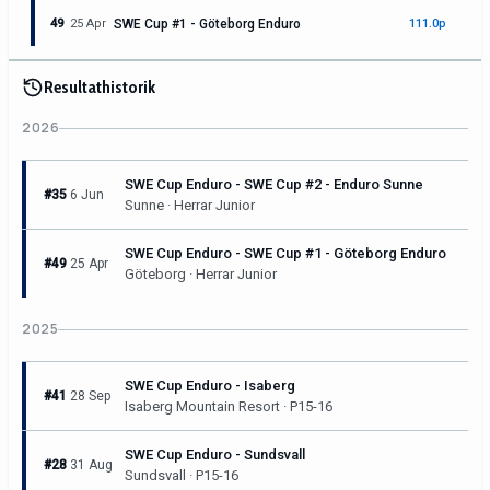
49
25 Apr
SWE Cup #1 - Göteborg Enduro
111.0p
Resultathistorik
2026
SWE Cup Enduro - SWE Cup #2 - Enduro Sunne
#35
6 Jun
Sunne · Herrar Junior
SWE Cup Enduro - SWE Cup #1 - Göteborg Enduro
#49
25 Apr
Göteborg · Herrar Junior
2025
SWE Cup Enduro - Isaberg
#41
28 Sep
Isaberg Mountain Resort · P15-16
SWE Cup Enduro - Sundsvall
#28
31 Aug
Sundsvall · P15-16