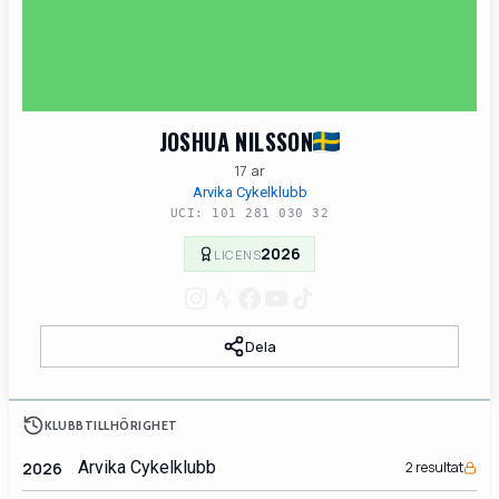
JOSHUA NILSSON
17 ar
Arvika Cykelklubb
UCI: 101 281 030 32
2026
LICENS
Dela
KLUBBTILLHÖRIGHET
Arvika Cykelklubb
2026
2 resultat