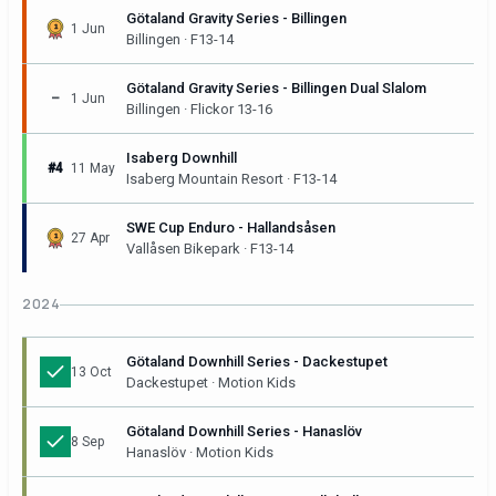
Götaland Gravity Series - Billingen
1 Jun
Billingen · F13-14
Götaland Gravity Series - Billingen Dual Slalom
–
1 Jun
Billingen · Flickor 13-16
Isaberg Downhill
#4
11 May
Isaberg Mountain Resort · F13-14
SWE Cup Enduro - Hallandsåsen
27 Apr
Vallåsen Bikepark · F13-14
2024
Götaland Downhill Series - Dackestupet
13 Oct
Dackestupet · Motion Kids
Götaland Downhill Series - Hanaslöv
8 Sep
Hanaslöv · Motion Kids