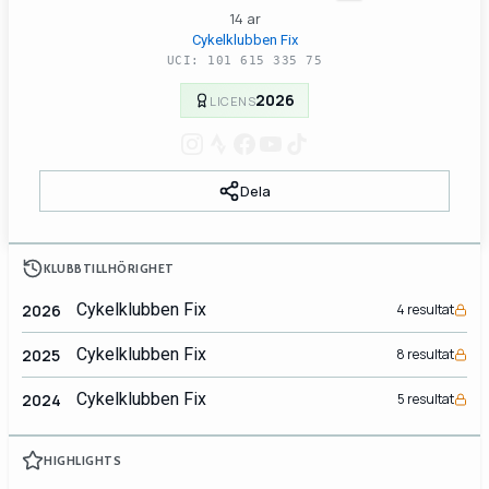
14 ar
Cykelklubben Fix
UCI: 101 615 335 75
2026
LICENS
Dela
KLUBBTILLHÖRIGHET
Cykelklubben Fix
2026
4 resultat
Cykelklubben Fix
2025
8 resultat
Cykelklubben Fix
2024
5 resultat
HIGHLIGHTS