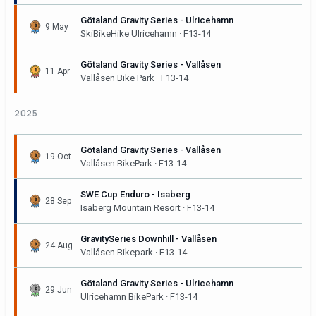
Götaland Gravity Series - Ulricehamn
9 May
SkiBikeHike Ulricehamn · F13-14
Götaland Gravity Series - Vallåsen
11 Apr
Vallåsen Bike Park · F13-14
2025
Götaland Gravity Series - Vallåsen
19 Oct
Vallåsen BikePark · F13-14
SWE Cup Enduro - Isaberg
28 Sep
Isaberg Mountain Resort · F13-14
GravitySeries Downhill - Vallåsen
24 Aug
Vallåsen Bikepark · F13-14
Götaland Gravity Series - Ulricehamn
29 Jun
Ulricehamn BikePark · F13-14