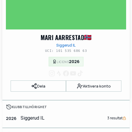
MARI AARRESTAD
Siggerud IL
UCI: 101 535 686 63
2026
LICENS
Dela
Aktivera konto
KLUBBTILLHÖRIGHET
Siggerud IL
2026
3 resultat