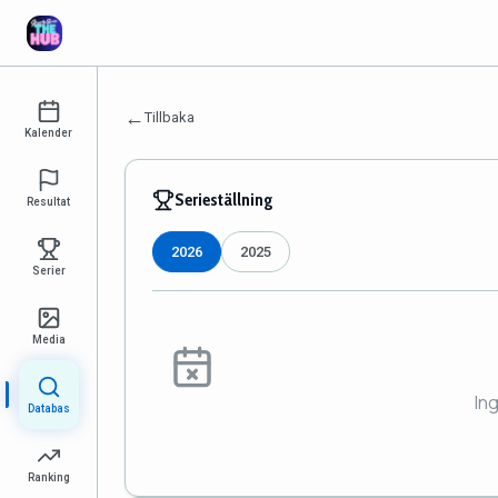
←
Tillbaka
Kalender
Serieställning
Resultat
2026
2025
Serier
Media
In
Databas
Ranking