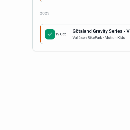
2025
Götaland Gravity Series - V
19 Oct
Vallåsen BikePark · Motion Kids