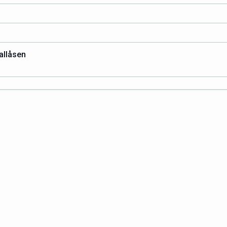
allåsen