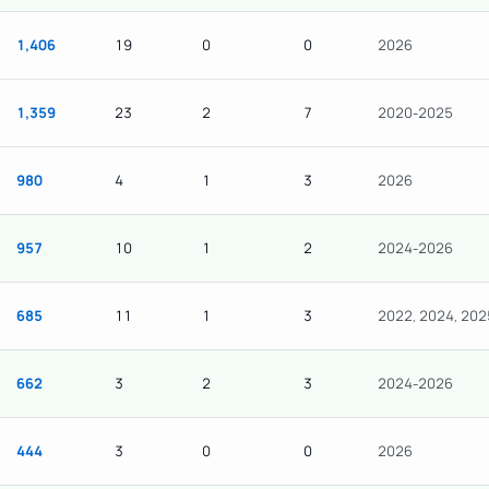
1,406
19
0
0
2026
1,359
23
2
7
2020-2025
980
4
1
3
2026
957
10
1
2
2024-2026
685
11
1
3
2022, 2024, 202
662
3
2
3
2024-2026
444
3
0
0
2026