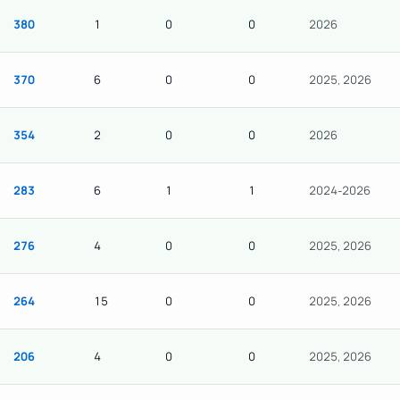
380
1
0
0
2026
370
6
0
0
2025, 2026
354
2
0
0
2026
283
6
1
1
2024-2026
276
4
0
0
2025, 2026
264
15
0
0
2025, 2026
206
4
0
0
2025, 2026