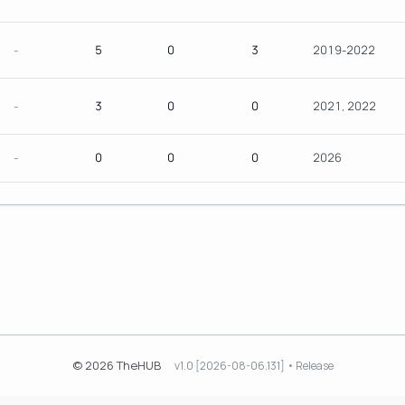
-
5
0
3
2019-2022
-
3
0
0
2021, 2022
-
0
0
0
2026
© 2026 TheHUB
v1.0 [2026-08-06.131] • Release