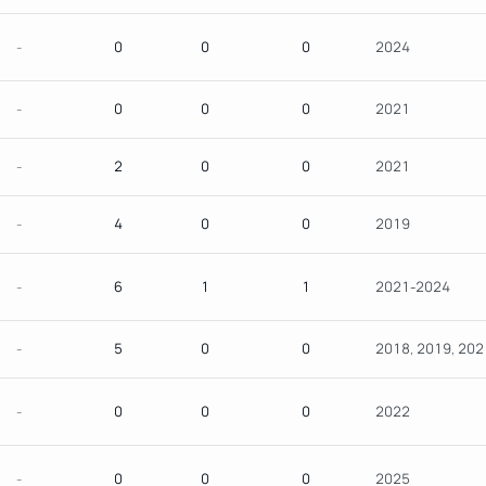
-
0
0
0
2024
-
0
0
0
2021
-
2
0
0
2021
-
4
0
0
2019
-
6
1
1
2021-2024
-
5
0
0
2018, 2019, 202
-
0
0
0
2022
-
0
0
0
2025