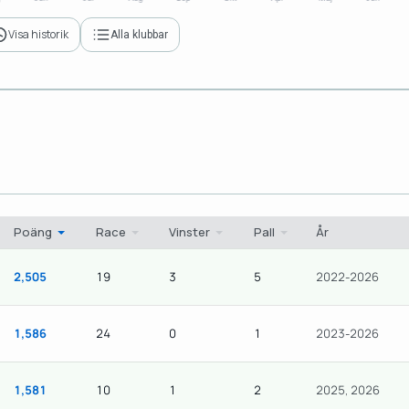
Visa historik
Alla klubbar
Poäng
Race
Vinster
Pall
År
2,505
19
3
5
2022-2026
1,586
24
0
1
2023-2026
1,581
10
1
2
2025, 2026