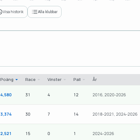
Visa historik
Alla klubbar
Poäng
Race
Vinster
Pall
År
4,580
31
4
12
2016, 2020-2026
3,374
30
7
14
2018-2021, 2024-2026
2,521
15
0
1
2024-2026