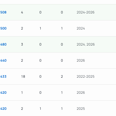
508
4
0
0
2024-2026
500
2
1
1
2024
480
3
0
0
2024, 2026
440
2
0
0
2026
433
18
0
2
2022-2025
420
1
0
1
2026
420
2
1
1
2025