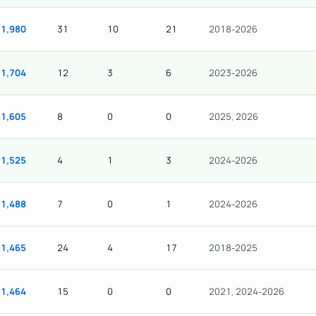
1,980
31
10
21
2018-2026
1,704
12
3
6
2023-2026
1,605
8
0
0
2025, 2026
1,525
4
1
3
2024-2026
1,488
7
0
1
2024-2026
1,465
24
4
17
2018-2025
1,464
15
0
0
2021, 2024-2026