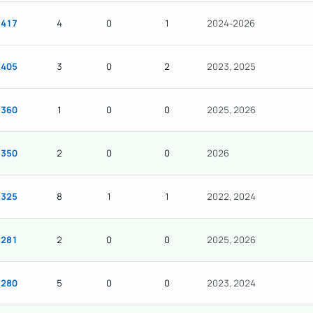
417
4
0
1
2024-2026
405
3
0
2
2023, 2025
360
1
0
0
2025, 2026
350
2
0
0
2026
325
8
1
1
2022, 2024
281
2
0
0
2025, 2026
280
5
0
0
2023, 2024