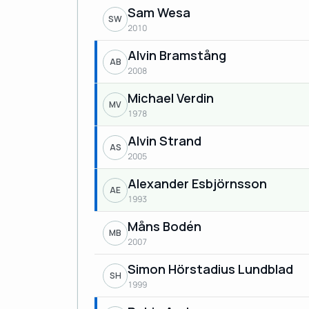
Sam Wesa
SW
2010
Alvin Bramstång
AB
2008
Michael Verdin
MV
1978
Alvin Strand
AS
2005
Alexander Esbjörnsson
AE
1993
Måns Bodén
MB
2007
Simon Hörstadius Lundblad
SH
1999