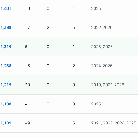
1,401
10
0
1
2025
1,398
17
2
5
2022-2026
1,319
6
0
1
2025, 2026
1,268
13
0
2
2024-2026
1,219
20
0
0
2019, 2021-2026
1,198
4
0
0
2025
1,189
49
1
5
2021, 2022, 2024, 2025