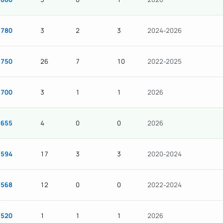
780
3
2
3
2024-2026
750
26
7
10
2022-2025
700
3
1
1
2026
655
4
0
0
2026
594
17
3
3
2020-2024
568
12
0
0
2022-2024
520
1
1
1
2026