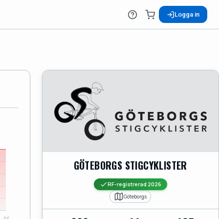
Logga in
GÖTEBORGS STIGCYKLISTER
RF-registrerad 2026
Göteborgs