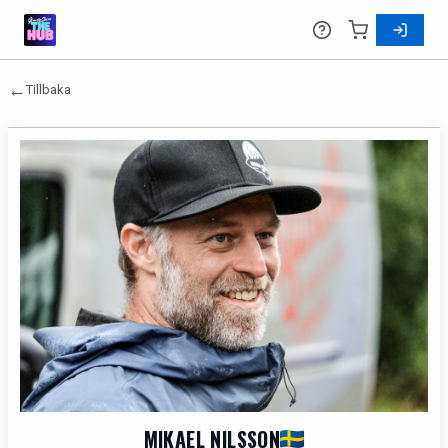
←
Tillbaka
MIKAEL NILSSON