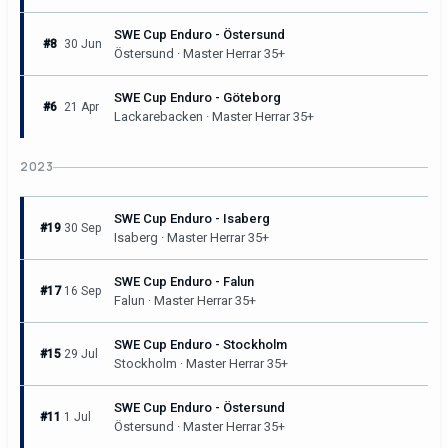
SWE Cup Enduro - Östersund
#8
30 Jun
Östersund · Master Herrar 35+
SWE Cup Enduro - Göteborg
#6
21 Apr
Lackarebacken · Master Herrar 35+
2023
SWE Cup Enduro - Isaberg
#19
30 Sep
Isaberg · Master Herrar 35+
SWE Cup Enduro - Falun
#17
16 Sep
Falun · Master Herrar 35+
SWE Cup Enduro - Stockholm
#15
29 Jul
Stockholm · Master Herrar 35+
SWE Cup Enduro - Östersund
#11
1 Jul
Östersund · Master Herrar 35+