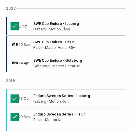
2022
SWE Cup Enduro - Isaberg
2 Oct
Isaberg · Motion Lång
SWE Cup Enduro - Falun
#19
10 Sep
Falun · Master Herrar 35+
SWE Cup Enduro - Göteborg
#20
24 Apr
Göteborg · Master Herrar 35+
2019
Enduro Sweden Series - Isaberg
13 Oct
Isaberg · Motion Kort
Enduro Sweden Series - Falun
29 Sep
Falun · Motion Kort