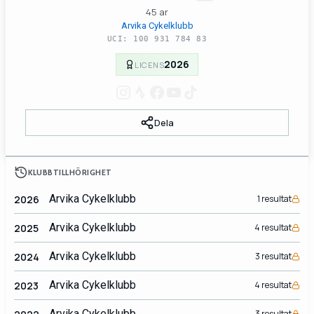
45 ar
Arvika Cykelklubb
UCI: 100 931 784 83
2026
LICENS
Dela
KLUBBTILLHÖRIGHET
Arvika Cykelklubb
2026
1 resultat
Arvika Cykelklubb
2025
4 resultat
Arvika Cykelklubb
2024
3 resultat
Arvika Cykelklubb
2023
4 resultat
Arvika Cykelklubb
3 resultat