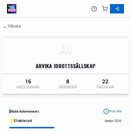
←
Tillbaka
AI
ARVIKA IDROTTSSÄLLSKAP
16
8
22
MEDLEMMAR
SÄSONGER
TÄVLINGAR
Klubb Achievements
Visa alla
Etablerad
Sedan 2016