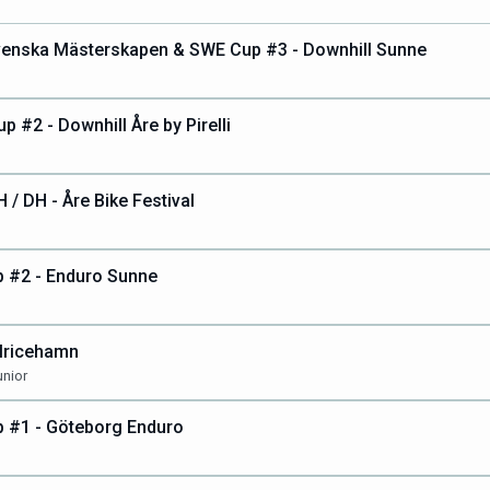
venska Mästerskapen & SWE Cup #3 - Downhill Sunne
 #2 - Downhill Åre by Pirelli
 / DH - Åre Bike Festival
 #2 - Enduro Sunne
Ulricehamn
unior
 #1 - Göteborg Enduro