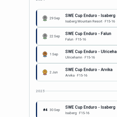
SWE Cup Enduro - Isaberg
29 Sep
Isaberg Mountain Resort · F15-16
SWE Cup Enduro - Falun
22 Sep
Falun · F15-16
SWE Cup Enduro - Ulriceh
1 Sep
Ulricehamn · F15-16
SWE Cup Enduro - Arvika
2 Jun
Arvika · F15-16
2023
SWE Cup Enduro - Isaberg
#4
30 Sep
Isaberg · F15-16