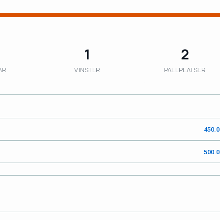
1
2
AR
VINSTER
PALLPLATSER
450.
500.