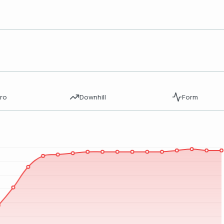
ro
Downhill
Form