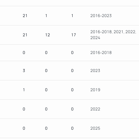
21
1
1
2016-2023
2016-2018, 2021, 2022,
21
12
17
2024
0
0
0
2016-2018
3
0
0
2023
1
0
0
2019
0
0
0
2022
0
0
0
2025