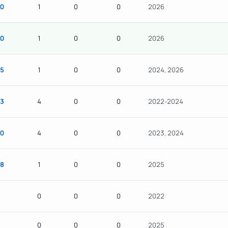
0
1
0
0
2026
0
1
0
0
2026
5
1
0
0
2024, 2026
3
4
0
0
2022-2024
0
4
0
0
2023, 2024
8
1
0
0
2025
0
0
0
2022
0
0
0
2025