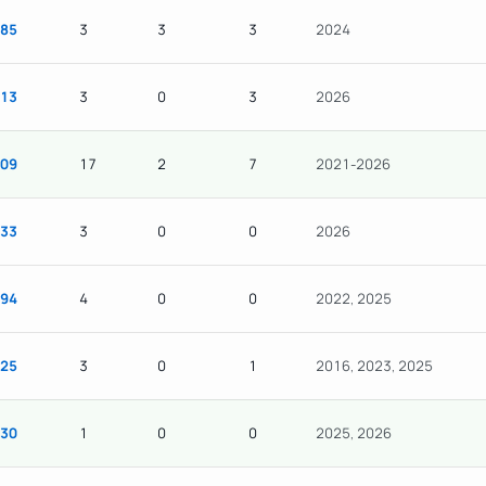
85
3
3
3
2024
13
3
0
3
2026
09
17
2
7
2021-2026
33
3
0
0
2026
94
4
0
0
2022, 2025
25
3
0
1
2016, 2023, 2025
30
1
0
0
2025, 2026