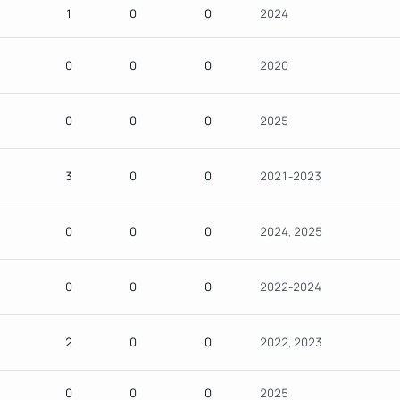
1
0
0
2024
0
0
0
2020
0
0
0
2025
3
0
0
2021-2023
0
0
0
2024, 2025
0
0
0
2022-2024
2
0
0
2022, 2023
0
0
0
2025