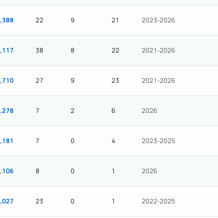
,388
22
9
21
2023-2026
,117
38
8
22
2021-2026
,710
27
9
23
2021-2026
,278
7
2
6
2026
,181
7
0
4
2023-2025
,106
8
0
1
2026
,027
23
0
1
2022-2025