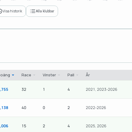
Visa historik
Alla klubbar
Poäng
Race
Vinster
Pall
År
,755
32
1
4
2021, 2023-2026
,138
40
0
2
2022-2026
,006
15
2
4
2025, 2026