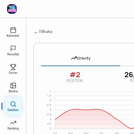
←
Tillbaka
Kalender
Resultat
Gravity
#2
26
Serier
POSITION
P
Media
Databas
Ranking