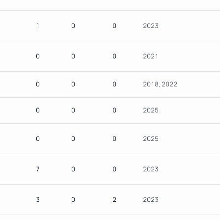
1
0
0
2023
0
0
0
2021
0
0
0
2018, 2022
0
0
0
2025
0
0
0
2025
7
0
0
2023
3
0
2
2023