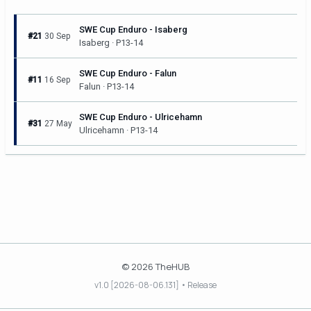
SWE Cup Enduro - Isaberg
#21
30 Sep
Isaberg · P13-14
SWE Cup Enduro - Falun
#11
16 Sep
Falun · P13-14
SWE Cup Enduro - Ulricehamn
#31
27 May
Ulricehamn · P13-14
© 2026 TheHUB
v1.0 [2026-08-06.131] • Release