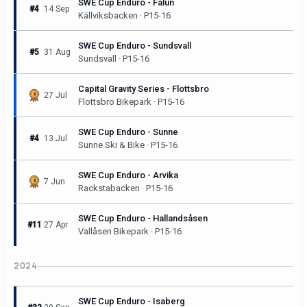
SWE Cup Enduro - Falun
#4
14 Sep
Källviksbacken · P15-16
SWE Cup Enduro - Sundsvall
#5
31 Aug
Sundsvall · P15-16
Capital Gravity Series - Flottsbro
27 Jul
Flottsbro Bikepark · P15-16
SWE Cup Enduro - Sunne
#4
13 Jul
Sunne Ski & Bike · P15-16
SWE Cup Enduro - Arvika
7 Jun
Rackstabacken · P15-16
SWE Cup Enduro - Hallandsåsen
#11
27 Apr
Vallåsen Bikepark · P15-16
2024
SWE Cup Enduro - Isaberg