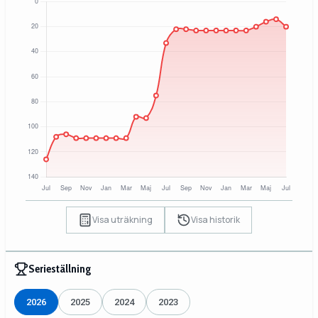
Visa uträkning
Visa historik
Serieställning
2026
2025
2024
2023