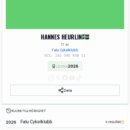
HANNES HEURLIN
17 ar
Falu Cykelklubb
UCI: 101 305 938 11
2026
LICENS
Dela
KLUBBTILLHÖRIGHET
Falu Cykelklubb
2026
4 resultat