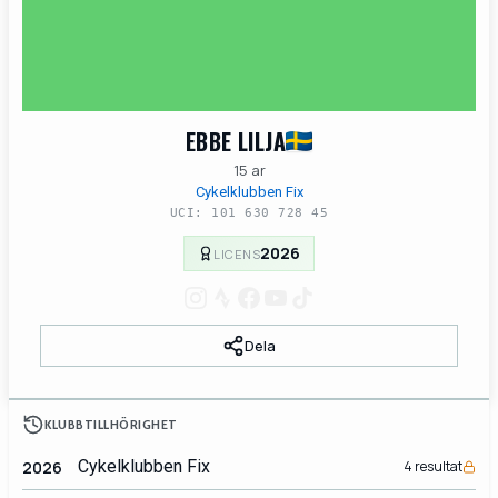
EBBE LILJA
15 ar
Cykelklubben Fix
UCI: 101 630 728 45
2026
LICENS
Dela
KLUBBTILLHÖRIGHET
Cykelklubben Fix
2026
4 resultat