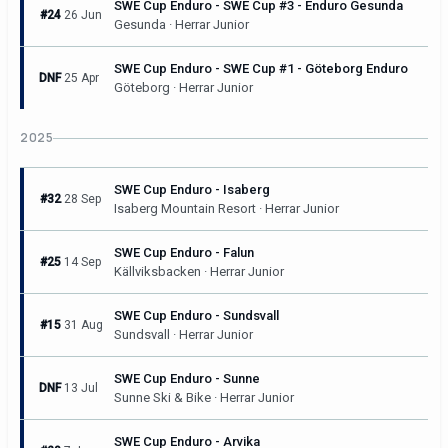
SWE Cup Enduro - SWE Cup #3 - Enduro Gesunda
#24
26 Jun
Gesunda · Herrar Junior
SWE Cup Enduro - SWE Cup #1 - Göteborg Enduro
DNF
25 Apr
Göteborg · Herrar Junior
2025
SWE Cup Enduro - Isaberg
#32
28 Sep
Isaberg Mountain Resort · Herrar Junior
SWE Cup Enduro - Falun
#25
14 Sep
Källviksbacken · Herrar Junior
SWE Cup Enduro - Sundsvall
#15
31 Aug
Sundsvall · Herrar Junior
SWE Cup Enduro - Sunne
DNF
13 Jul
Sunne Ski & Bike · Herrar Junior
SWE Cup Enduro - Arvika