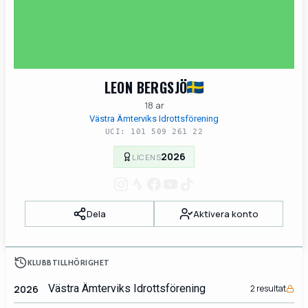
LEON BERGSJÖ
18 ar
Västra Ämterviks Idrottsförening
UCI: 101 509 261 22
2026
LICENS
Dela
Aktivera konto
KLUBBTILLHÖRIGHET
Västra Ämterviks Idrottsförening
2026
2 resultat