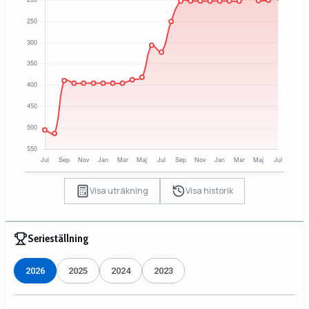
Visa uträkning
Visa historik
Serieställning
2026
2025
2024
2023