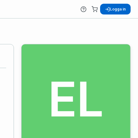
Logga in