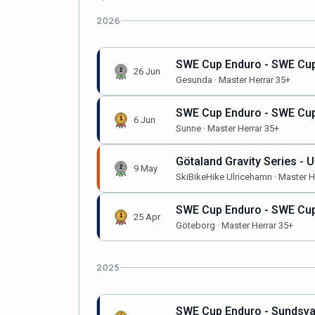
2026
SWE Cup Enduro - SWE Cup
26 Jun
Gesunda · Master Herrar 35+
SWE Cup Enduro - SWE Cup
6 Jun
Sunne · Master Herrar 35+
Götaland Gravity Series - 
9 May
SkiBikeHike Ulricehamn · Master H
SWE Cup Enduro - SWE Cup
25 Apr
Göteborg · Master Herrar 35+
2025
SWE Cup Enduro - Sundsva