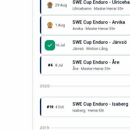
SWE Cup Enduro - Ulriceh
29 Aug
Ulricehamn · Master Herrar 35+
SWE Cup Enduro - Arvika
1 Aug
Arvika · Master Herrar 35+
SWE Cup Enduro - Järvsö
16 Jul
Järvsö · Motion Lång
SWE Cup Enduro - Åre
#4
8 Jul
Åre · Master Herrar 35+
2020
SWE Cup Enduro - Isaberg
#19
4 Oct
Isaberg · Herrar Elit
2019