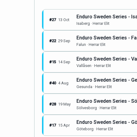
Enduro Sweden Series - Is
#27
13 Oct
Isaberg · Herrar Elit
Enduro Sweden Series - Fa
#22
29 Sep
Falun · Herrar Elit
Enduro Sweden Series - Va
#15
14 Sep
Vallåsen · Herrar Elit
Enduro Sweden Series - G
#40
4 Aug
Gesunda · Herrar Elit
Enduro Sweden Series - S
#28
19 May
Sölvesborg · Herrar Elit
Enduro Sweden Series - G
#17
15 Apr
Göteborg · Herrar Elit