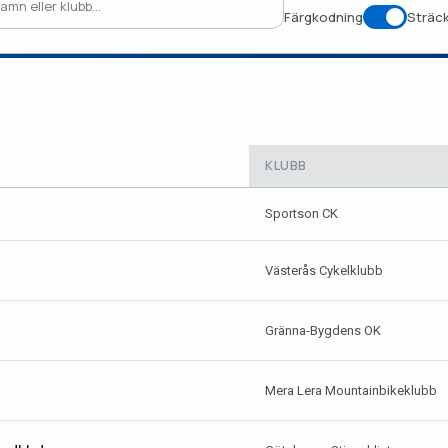
Färgkodning
Sträck
KLUBB
Sportson CK
Västerås Cykelklubb
Gränna-Bygdens OK
Mera Lera Mountainbikeklubb