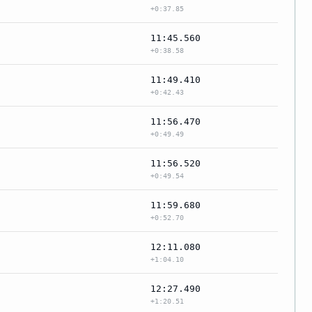
+0:37.85
11:45.560
+0:38.58
11:49.410
+0:42.43
11:56.470
+0:49.49
11:56.520
+0:49.54
11:59.680
+0:52.70
12:11.080
+1:04.10
12:27.490
+1:20.51