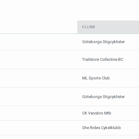
KLUBB
Göteborgs Stigcyklister
Trailstore Collective BC
ML Sports Club
Göteborgs Stigcyklister
CK Vansbro Mtb
She Rides Cykelklubb