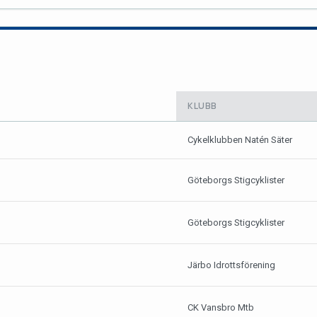
KLUBB
Cykelklubben Natén Säter
Göteborgs Stigcyklister
Göteborgs Stigcyklister
Järbo Idrottsförening
CK Vansbro Mtb