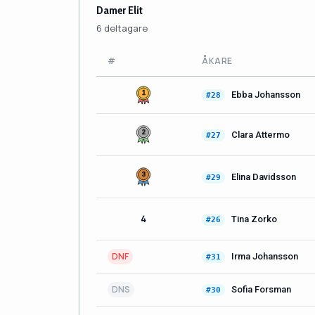
Damer Elit
6 deltagare
#
ÅKARE
Ebba Johansson
#28
Clara Attermo
#27
Elina Davidsson
#29
4
Tina Zorko
#26
DNF
Irma Johansson
#31
DNS
Sofia Forsman
#30