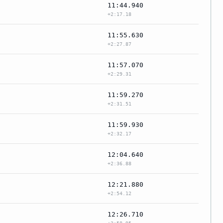
11:44.940
+2:17.18
11:55.630
+2:27.87
11:57.070
+2:29.31
11:59.270
+2:31.51
11:59.930
+2:32.17
12:04.640
+2:36.88
12:21.880
+2:54.12
12:26.710