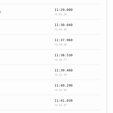
11:29.000
b
+2:01.24
11:30.040
+2:02.28
11:37.960
+2:10.20
11:38.530
+2:10.77
11:39.460
+2:11.70
11:40.290
+2:12.53
11:41.030
+2:13.27