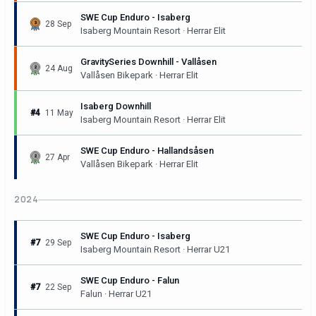
SWE Cup Enduro - Isaberg
28 Sep
Isaberg Mountain Resort · Herrar Elit
GravitySeries Downhill - Vallåsen
24 Aug
Vallåsen Bikepark · Herrar Elit
Isaberg Downhill
#4
11 May
Isaberg Mountain Resort · Herrar Elit
SWE Cup Enduro - Hallandsåsen
27 Apr
Vallåsen Bikepark · Herrar Elit
2024
SWE Cup Enduro - Isaberg
#7
29 Sep
Isaberg Mountain Resort · Herrar U21
SWE Cup Enduro - Falun
#7
22 Sep
Falun · Herrar U21