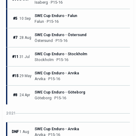
Isaberg · P15-16
SWE Cup Enduro - Falun
#5
10 Sep
Falun · P15-16
SWE Cup Enduro - Östersund
#7
28 Aug
Östersund · P15-16
SWE Cup Enduro - Stockholm
#11
31 Jul
Stockholm · P15-16
SWE Cup Enduro - Arvika
#15
29 May
Arvika · P15-16
SWE Cup Enduro - Göteborg
#8
24 Apr
Göteborg · P15-16
2021
SWE Cup Enduro - Arvika
DNF
1 Aug
Arvika · P15-16