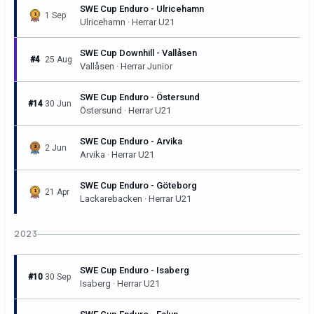
SWE Cup Enduro - Ulricehamn
1 Sep
Ulricehamn · Herrar U21
SWE Cup Downhill - Vallåsen
#4
25 Aug
Vallåsen · Herrar Junior
SWE Cup Enduro - Östersund
#14
30 Jun
Östersund · Herrar U21
SWE Cup Enduro - Arvika
2 Jun
Arvika · Herrar U21
SWE Cup Enduro - Göteborg
21 Apr
Lackarebacken · Herrar U21
2023
SWE Cup Enduro - Isaberg
#10
30 Sep
Isaberg · Herrar U21