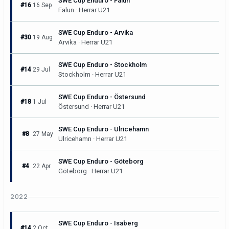
SWE Cup Enduro - Falun
#16
16 Sep
Falun · Herrar U21
SWE Cup Enduro - Arvika
#30
19 Aug
Arvika · Herrar U21
SWE Cup Enduro - Stockholm
#14
29 Jul
Stockholm · Herrar U21
SWE Cup Enduro - Östersund
#18
1 Jul
Östersund · Herrar U21
SWE Cup Enduro - Ulricehamn
#8
27 May
Ulricehamn · Herrar U21
SWE Cup Enduro - Göteborg
#4
22 Apr
Göteborg · Herrar U21
2022
SWE Cup Enduro - Isaberg
#14
2 Oct