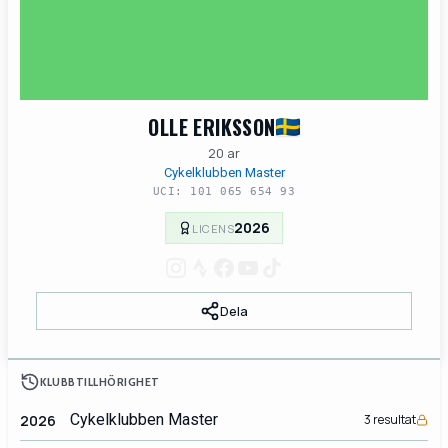
OLLE ERIKSSON
20 ar
Cykelklubben Master
UCI: 101 065 654 93
2026
LICENS
Dela
KLUBBTILLHÖRIGHET
Cykelklubben Master
2026
3 resultat