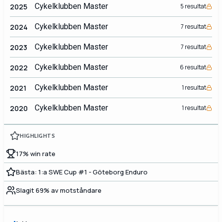
Cykelklubben Master
2025
5 resultat
Cykelklubben Master
2024
7 resultat
Cykelklubben Master
2023
7 resultat
Cykelklubben Master
2022
6 resultat
Cykelklubben Master
2021
1 resultat
Cykelklubben Master
2020
1 resultat
HIGHLIGHTS
17% win rate
Bästa: 1:a SWE Cup #1 - Göteborg Enduro
Slagit 69% av motståndare