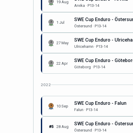
19 Aug
Arvika · P13-14
SWE Cup Enduro - Östersu
1 Jul
Östersund · P13-14
SWE Cup Enduro - Ulriceh
27 May
Ulricehamn · P13-14
SWE Cup Enduro - Götebor
22 Apr
Göteborg · P13-14
2022
SWE Cup Enduro - Falun
10 Sep
Falun · P13-14
SWE Cup Enduro - Östersu
#5
28 Aug
Östersund · P13-14