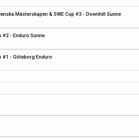
venska Mästerskapen & SWE Cup #3 - Downhill Sunne
 #2 - Enduro Sunne
 #1 - Göteborg Enduro