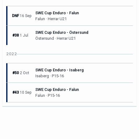
SWE Cup Enduro - Falun
DNF
16 Sep
Falun · Herrar U21
SWE Cup Enduro - Östersund
#38
1 Jul
Östersund · Herrar U21
2022
SWE Cup Enduro - Isaberg
#50
2 Oct
Isaberg · P15-16
SWE Cup Enduro - Falun
#43
10 Sep
Falun · P15-16