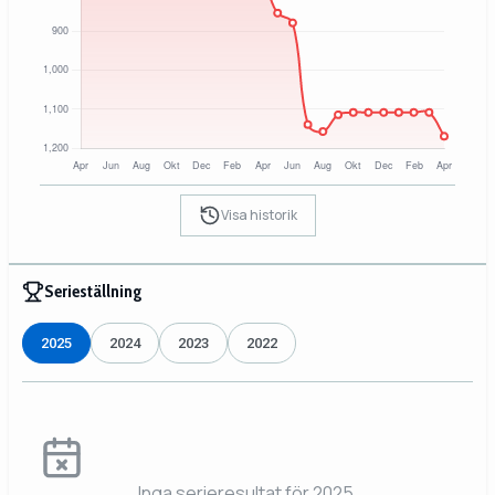
Visa historik
Serieställning
2025
2024
2023
2022
Inga serieresultat för 2025.