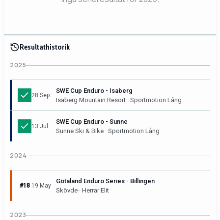
Resultathistorik
2025
SWE Cup Enduro - Isaberg
28 Sep
Isaberg Mountain Resort · Sportmotion Lång
SWE Cup Enduro - Sunne
13 Jul
Sunne Ski & Bike · Sportmotion Lång
2024
Götaland Enduro Series - Billingen
#18
19 May
Skövde · Herrar Elit
2023