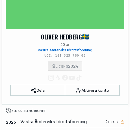
OLIVER HEDBERG
20 ar
Västra Ämterviks Idrottsförening
UCI: 101 325 780 65
2024
LICENS
Dela
Aktivera konto
KLUBBTILLHÖRIGHET
Västra Ämterviks Idrottsförening
2025
2 resultat