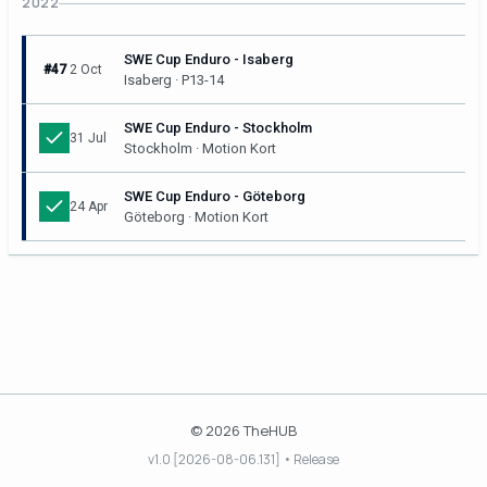
2022
SWE Cup Enduro - Isaberg
#47
2 Oct
Isaberg · P13-14
SWE Cup Enduro - Stockholm
31 Jul
Stockholm · Motion Kort
SWE Cup Enduro - Göteborg
24 Apr
Göteborg · Motion Kort
© 2026 TheHUB
v1.0 [2026-08-06.131] • Release