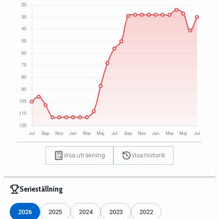
Visa uträkning
Visa historik
Serieställning
2026
2025
2024
2023
2022