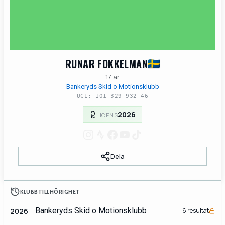
RUNAR FOKKELMAN
17 ar
Bankeryds Skid o Motionsklubb
UCI: 101 329 932 46
2026
LICENS
Dela
KLUBBTILLHÖRIGHET
Bankeryds Skid o Motionsklubb
2026
6 resultat