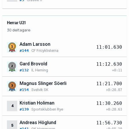
Herrar U21
30 deltagare
Adam Larsson
11:01.630
#144
CF Fricyklisterna
Gard Brovold
11:12.630
#132
IL Heming
+0:11
Magnus Slinger Söerli
11:21.700
#154
Svelvik SK
+0:20.07
Kristian Holiman
11:30.260
4
#139
Sportsklubben Rye
+0:28.63
Andreas Höglund
11:56.730
5
#141
OK Hammaren
+0:55.10