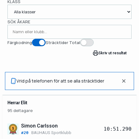
KLASS
SÖK ÅKARE
Färgkodning
Sträcktider Total
Skriv ut resultat
Vrid på telefonen för att se alla sträcktider
Herrar Elit
95 deltagare
Simon Carlsson
10:51.290
#20
BAUHAUS Sportklubb