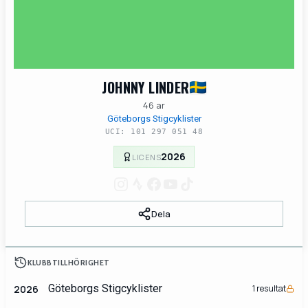
JOHNNY LINDER
46 ar
Göteborgs Stigcyklister
UCI: 101 297 051 48
2026
LICENS
Dela
KLUBBTILLHÖRIGHET
Göteborgs Stigcyklister
2026
1 resultat