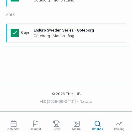
Göteborg · Motion Lång
2018
Enduro Sweden Series - Göteborg
15 Apr
Göteborg · Motion Lång
© 2026 TheHUB
v1.0 [2026-08-04.131] • Release
Kalender
Resultat
Serier
Media
Databas
Ranking