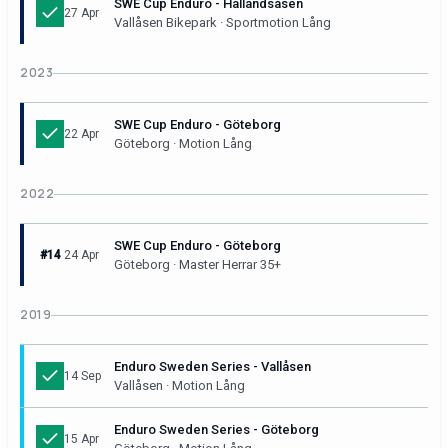
SWE Cup Enduro - Hallandsåsen
27 Apr
Vallåsen Bikepark · Sportmotion Lång
2023
SWE Cup Enduro - Göteborg
22 Apr
Göteborg · Motion Lång
2022
SWE Cup Enduro - Göteborg
#14
24 Apr
Göteborg · Master Herrar 35+
2019
Enduro Sweden Series - Vallåsen
14 Sep
Vallåsen · Motion Lång
Enduro Sweden Series - Göteborg
15 Apr