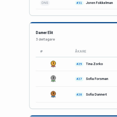
DNS
Joren Fokkelman
#31
Damer Elit
3 deltagare
#
ÅKARE
Tina Zorko
#29
Sofia Forsman
#27
Sofia Dannert
#28