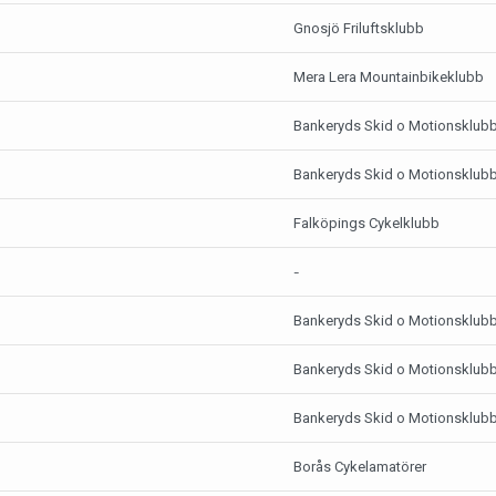
Gnosjö Friluftsklubb
Mera Lera Mountainbikeklubb
Bankeryds Skid o Motionsklub
Bankeryds Skid o Motionsklub
Falköpings Cykelklubb
-
Bankeryds Skid o Motionsklub
Bankeryds Skid o Motionsklub
Bankeryds Skid o Motionsklub
Borås Cykelamatörer