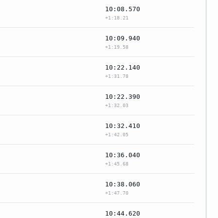
10:08.570
+1:18.21
10:09.940
+1:19.58
10:22.140
+1:31.78
10:22.390
+1:32.03
10:32.410
+1:42.05
10:36.040
+1:45.68
10:38.060
+1:47.70
10:44.620