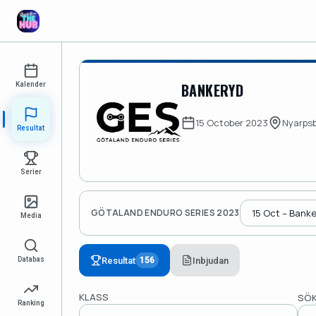
BANKERYD
Kalender
15 October 2023
Nyarps
Resultat
Serier
GÖTALAND ENDURO SERIES 2023
Media
Resultat
Inbjudan
Databas
156
KLASS
SÖK
Ranking