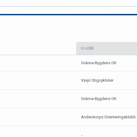
KLUBB
Gränna-Bygdens OK
Växjö Stigcyklister
Gränna-Bygdens OK
Anderstorps Orienteringsklubb
-