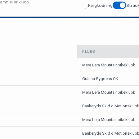
Färgkodning
Sträck
KLUBB
Mera Lera Mountainbikeklubb
Gränna-Bygdens OK
Mera Lera Mountainbikeklubb
Bankeryds Skid o Motionsklub
Mera Lera Mountainbikeklubb
Bankeryds Skid o Motionsklub