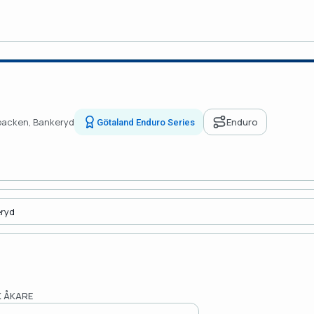
backen, Bankeryd
Enduro
Götaland Enduro Series
 ÅKARE