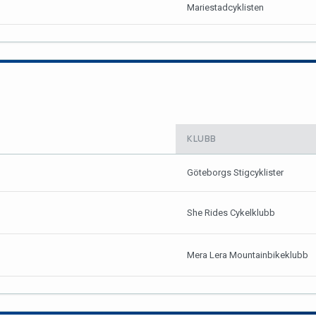
Mariestadcyklisten
KLUBB
Göteborgs Stigcyklister
She Rides Cykelklubb
Mera Lera Mountainbikeklubb