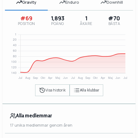
Gravity
Enduro
Downhill
#69
1,893
1
#70
POSITION
POÄNG
ÅKARE
BÄSTA
Visa historik
Alla klubbar
Alla medlemmar
17 unika medlemmar genom åren