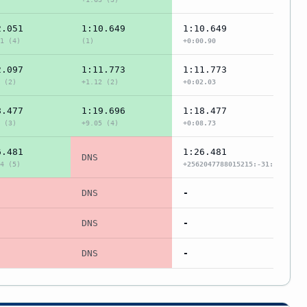
2.051
1:10.649
1:10.649
1 (4)
(1)
+0:00.90
2.097
1:11.773
1:11.773
 (2)
+1.12 (2)
+0:02.03
8.477
1:19.696
1:18.477
 (3)
+9.05 (4)
+0:08.73
6.481
1:26.481
DNS
4 (5)
+2562047788015215:-31:-8
DNS
-
DNS
-
DNS
-