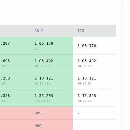
1
ÅK 2
TID
6.297
1:06.176
1:06.176
(1)
5.695
1:06.402
1:06.402
 (4)
+0.23 (2)
+0:00.23
2.250
1:10.121
1:10.121
 (2)
+3.94 (3)
+0:03.94
5.328
1:55.203
1:15.328
 (3)
+49.03 (4)
+0:09.15
DNS
-
DNS
-