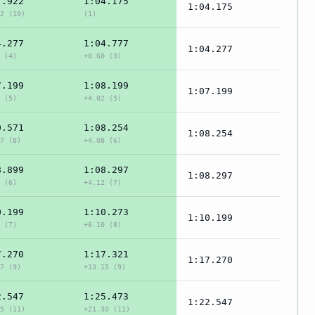
7.922
1:04.175
1:04.175
2 (10)
(1)
4.277
1:04.777
1:04.277
 (4)
+0.60 (3)
7.199
1:08.199
1:07.199
 (5)
+4.02 (5)
0.571
1:08.254
1:08.254
7 (8)
+4.08 (6)
8.899
1:08.297
1:08.297
 (6)
+4.12 (7)
0.199
1:10.273
1:10.199
 (7)
+6.10 (8)
7.270
1:17.321
1:17.270
7 (9)
+13.15 (9)
2.547
1:25.473
1:22.547
5 (11)
+21.30 (11)