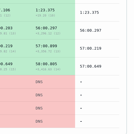
7.106
1:23.375
1:23.375
1 (12)
+19.20 (10)
00.203
56:00.297
56:00.297
9.81 (13)
+3,296.12 (12)
00.219
57:00.899
57:00.219
9.82 (14)
+3,356.72 (13)
00.649
58:00.805
57:00.649
0.25 (15)
+3,416.63 (14)
DNS
-
DNS
-
DNS
-
DNS
-