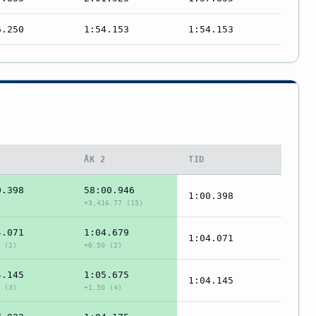
6.250
1:54.153
1:54.153
1
ÅK 2
TID
0.398
58:00.946
1:00.398
+3,416.77 (15)
4.071
1:04.679
1:04.071
 (2)
+0.50 (2)
4.145
1:05.675
1:04.145
 (3)
+1.50 (4)