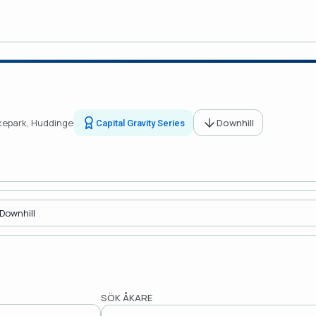
ikepark, Huddinge
Downhill
Capital Gravity Series
SÖK ÅKARE