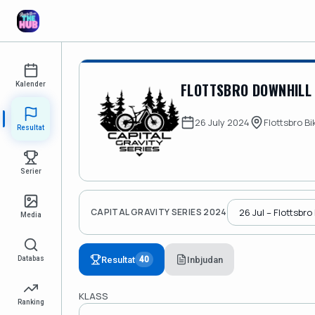
FLOTTSBRO DOWNHILL
Kalender
26 July 2024
Flottsbro B
Resultat
Serier
CAPITAL GRAVITY SERIES 2024
Media
Resultat
Inbjudan
Databas
40
KLASS
Ranking