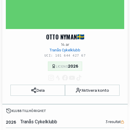
OTTO NYMAN
14 ar
Tranås Cykelklubb
UCI: 101 644 427 67
2026
LICENS
Dela
Aktivera konto
KLUBBTILLHÖRIGHET
Tranås Cykelklubb
2026
3 resultat