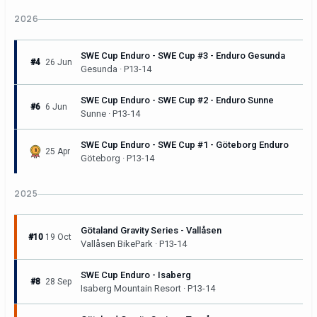
2026
SWE Cup Enduro - SWE Cup #3 - Enduro Gesunda
#4
26 Jun
Gesunda · P13-14
SWE Cup Enduro - SWE Cup #2 - Enduro Sunne
#6
6 Jun
Sunne · P13-14
SWE Cup Enduro - SWE Cup #1 - Göteborg Enduro
25 Apr
Göteborg · P13-14
2025
Götaland Gravity Series - Vallåsen
#10
19 Oct
Vallåsen BikePark · P13-14
SWE Cup Enduro - Isaberg
#8
28 Sep
Isaberg Mountain Resort · P13-14