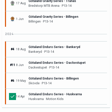
Götaland Gravity Series - Tranås
17 Aug
Bredstorp MTB Arena · P13-14
Götaland Gravity Series - Billingen
1 Jun
Billingen · P13-14
2024
Götaland Enduro Series - Bankeryd
#4
18 Aug
Bankeryd · P13-14
Götaland Enduro Series - Dackestupet
#11
8 Jun
Dackestupet · P13-14
Götaland Enduro Series - Billingen
#6
19 May
Skövde · P13-14
Götaland Enduro Series - Huskvarna
14 Apr
Huskvarna · Motion Kids