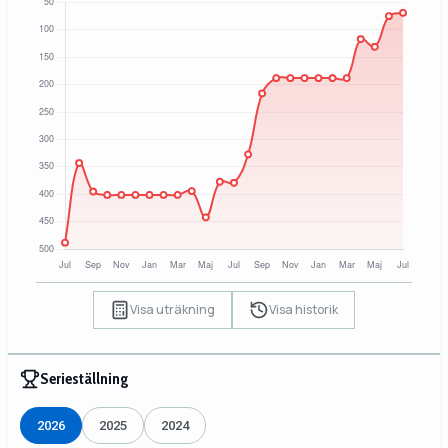
Visa uträkning
Visa historik
Serieställning
2026
2025
2024