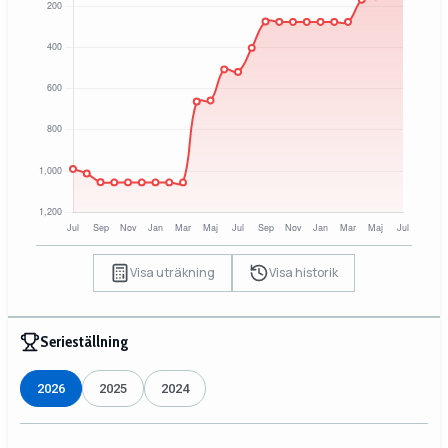
Visa uträkning
Visa historik
Serieställning
2026
2025
2024