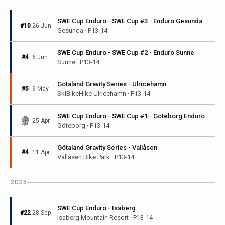
SWE Cup Enduro - SWE Cup #3 - Enduro Gesunda
#10
26 Jun
Gesunda · P13-14
SWE Cup Enduro - SWE Cup #2 - Enduro Sunne
#4
6 Jun
Sunne · P13-14
Götaland Gravity Series - Ulricehamn
#5
9 May
SkiBikeHike Ulricehamn · P13-14
SWE Cup Enduro - SWE Cup #1 - Göteborg Enduro
25 Apr
Göteborg · P13-14
Götaland Gravity Series - Vallåsen
#4
11 Apr
Vallåsen Bike Park · P13-14
2025
SWE Cup Enduro - Isaberg
#22
28 Sep
Isaberg Mountain Resort · P13-14