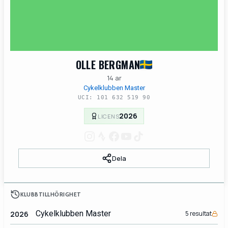
OLLE BERGMAN
14 ar
Cykelklubben Master
UCI: 101 632 519 90
2026
LICENS
Dela
KLUBBTILLHÖRIGHET
Cykelklubben Master
2026
5 resultat