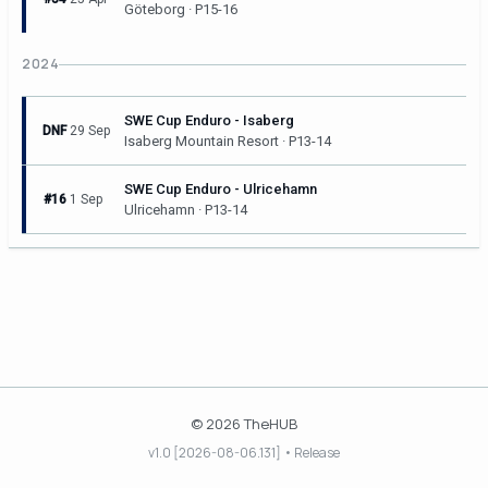
Göteborg · P15-16
2024
SWE Cup Enduro - Isaberg
DNF
29 Sep
Isaberg Mountain Resort · P13-14
SWE Cup Enduro - Ulricehamn
#16
1 Sep
Ulricehamn · P13-14
© 2026 TheHUB
v1.0 [2026-08-06.131] • Release