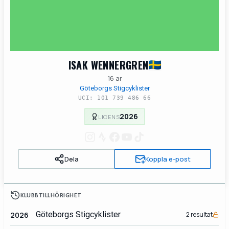
ISAK WENNERGREN
16 ar
Göteborgs Stigcyklister
UCI: 101 739 486 66
2026
LICENS
Dela
Koppla e-post
KLUBBTILLHÖRIGHET
Göteborgs Stigcyklister
2026
2 resultat