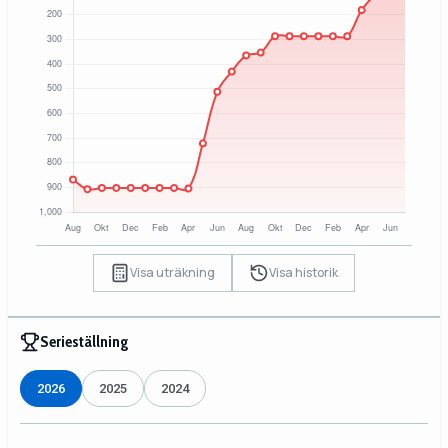
Visa uträkning
Visa historik
Serieställning
2026
2025
2024