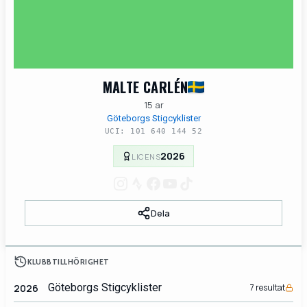
MALTE CARLÉN
15 ar
Göteborgs Stigcyklister
UCI: 101 640 144 52
2026
LICENS
Dela
KLUBBTILLHÖRIGHET
Göteborgs Stigcyklister
2026
7 resultat