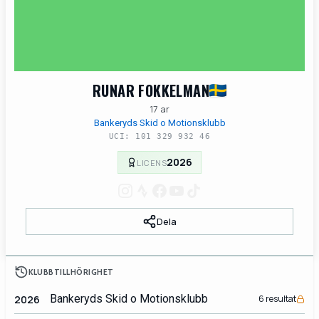
RUNAR FOKKELMAN
17 ar
Bankeryds Skid o Motionsklubb
UCI: 101 329 932 46
2026
LICENS
Dela
KLUBBTILLHÖRIGHET
Bankeryds Skid o Motionsklubb
2026
6 resultat