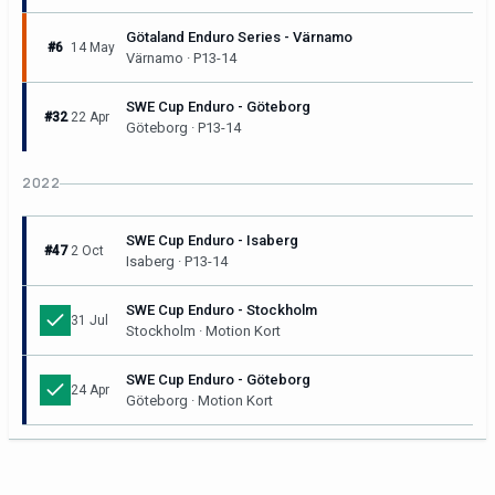
Götaland Enduro Series - Värnamo
#6
14 May
Värnamo · P13-14
SWE Cup Enduro - Göteborg
#32
22 Apr
Göteborg · P13-14
2022
SWE Cup Enduro - Isaberg
#47
2 Oct
Isaberg · P13-14
SWE Cup Enduro - Stockholm
31 Jul
Stockholm · Motion Kort
SWE Cup Enduro - Göteborg
24 Apr
Göteborg · Motion Kort