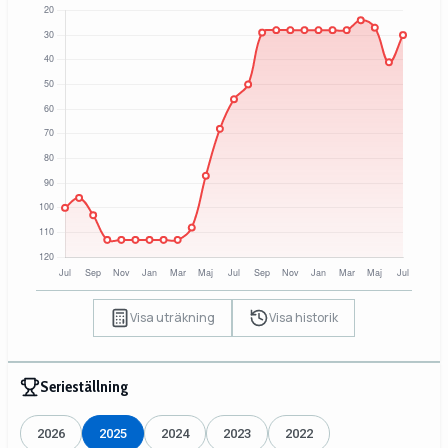
Visa uträkning
Visa historik
Serieställning
2026
2025
2024
2023
2022