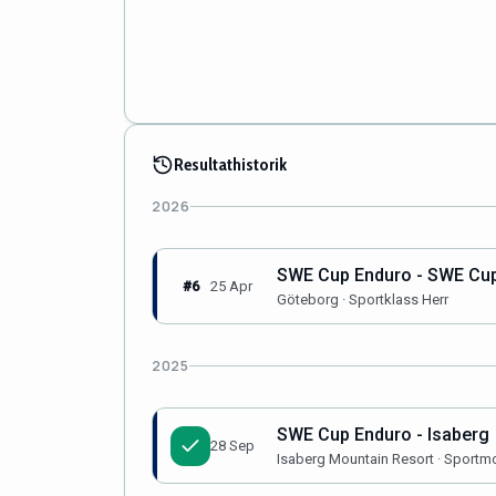
Resultathistorik
2026
SWE Cup Enduro - SWE Cup
#6
25 Apr
Göteborg · Sportklass Herr
2025
SWE Cup Enduro - Isaberg
28 Sep
Isaberg Mountain Resort · Sportm