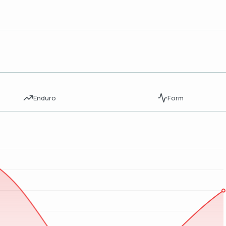
Enduro
Form