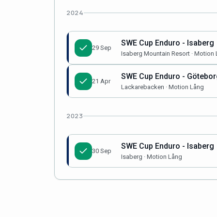
2024
SWE Cup Enduro - Isaberg
29 Sep
Isaberg Mountain Resort · Motion
SWE Cup Enduro - Götebor
21 Apr
Lackarebacken · Motion Lång
2023
SWE Cup Enduro - Isaberg
30 Sep
Isaberg · Motion Lång