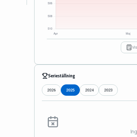
Vi
Serieställning
2026
2025
2024
2023
In