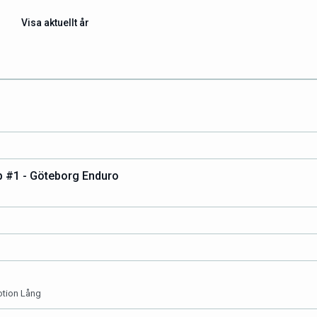
Visa aktuellt år
 #1 - Göteborg Enduro
otion Lång