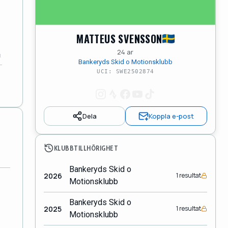
MATTEUS SVENSSON
24 ar
Bankeryds Skid o Motionsklubb
UCI: SWE2502874
Dela
Koppla e-post
KLUBBTILLHÖRIGHET
Bankeryds Skid o
2026
1 resultat
Motionsklubb
Bankeryds Skid o
2025
1 resultat
Motionsklubb