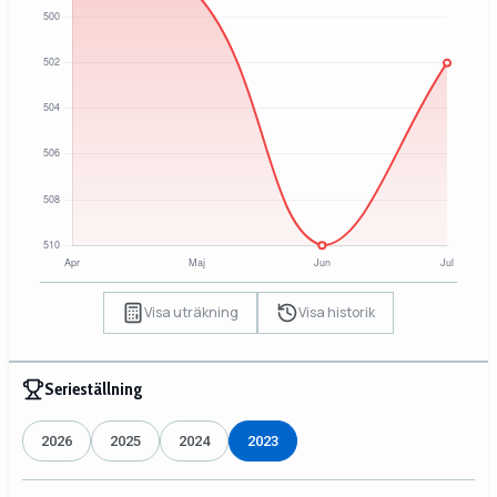
Visa uträkning
Visa historik
Serieställning
2026
2025
2024
2023