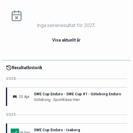
Inga serieresultat för 2023.
Visa aktuellt år
Resultathistorik
2026
SWE Cup Enduro - SWE Cup #1 - Göteborg Enduro
#6
25 Apr
Göteborg · Sportklass Herr
2025
SWE Cup Enduro - Isaberg
28 Sep