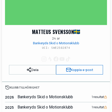
MATTEUS SVENSSON
24 ar
Bankeryds Skid o Motionsklubb
UCI: SWE2502874
Dela
Koppla e-post
KLUBBTILLHÖRIGHET
Bankeryds Skid o Motionsklubb
2026
1 resultat
Bankeryds Skid o Motionsklubb
2025
1 resultat