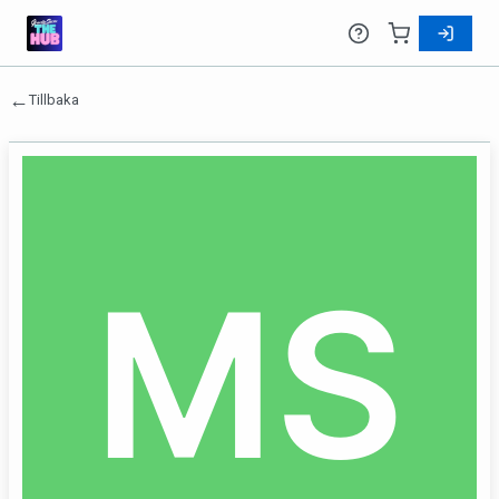
←
Tillbaka