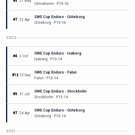
#5
27 May
Ulricehamn · P15-16
SWE Cup Enduro - Göteborg
#7
22 Apr
Göteborg · P15-16
2022
SWE Cup Enduro - Isaberg
#4
2 Oct
Isaberg · P13-14
SWE Cup Enduro - Falun
#12
10 Sep
Falun · P13-14
SWE Cup Enduro - Stockholm
#9
31 Jul
Stockholm · P13-14
SWE Cup Enduro - Göteborg
#7
24 Apr
Göteborg · P13-14
2021