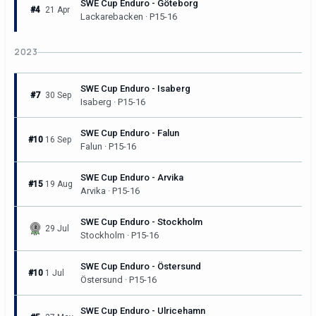
SWE Cup Enduro - Göteborg
#4
21 Apr
Lackarebacken · P15-16
2023
SWE Cup Enduro - Isaberg
#7
30 Sep
Isaberg · P15-16
SWE Cup Enduro - Falun
#10
16 Sep
Falun · P15-16
SWE Cup Enduro - Arvika
#15
19 Aug
Arvika · P15-16
SWE Cup Enduro - Stockholm
29 Jul
Stockholm · P15-16
SWE Cup Enduro - Östersund
#10
1 Jul
Östersund · P15-16
SWE Cup Enduro - Ulricehamn