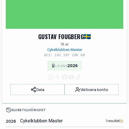
GUSTAV FOUGBERG
18 ar
Cykelklubben Master
UCI: 101 207 286 08
2026
LICENS
Dela
Aktivera konto
KLUBBTILLHÖRIGHET
Cykelklubben Master
2026
1 resultat