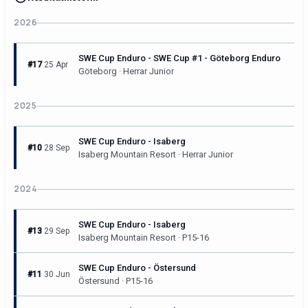
2026
SWE Cup Enduro - SWE Cup #1 - Göteborg Enduro
#17
25 Apr
Göteborg · Herrar Junior
2025
SWE Cup Enduro - Isaberg
#10
28 Sep
Isaberg Mountain Resort · Herrar Junior
2024
SWE Cup Enduro - Isaberg
#13
29 Sep
Isaberg Mountain Resort · P15-16
SWE Cup Enduro - Östersund
#11
30 Jun
Östersund · P15-16