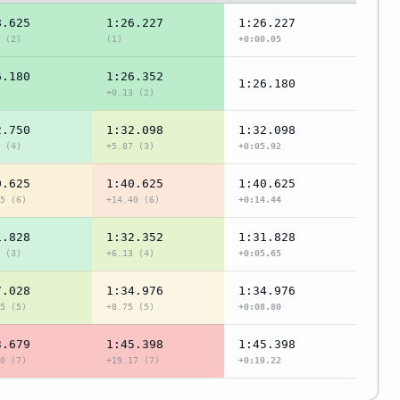
8.625
1:26.227
1:26.227
 (2)
(1)
+0:00.05
6.180
1:26.352
1:26.180
+0.13 (2)
2.750
1:32.098
1:32.098
 (4)
+5.87 (3)
+0:05.92
0.625
1:40.625
1:40.625
5 (6)
+14.40 (6)
+0:14.44
1.828
1:32.352
1:31.828
 (3)
+6.13 (4)
+0:05.65
7.028
1:34.976
1:34.976
5 (5)
+8.75 (5)
+0:08.80
3.679
1:45.398
1:45.398
0 (7)
+19.17 (7)
+0:19.22