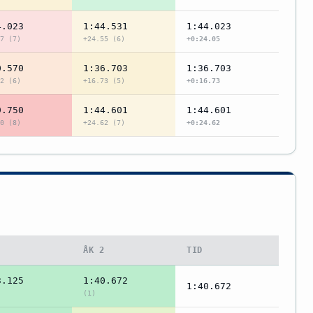
4.023
1:44.531
1:44.023
7 (7)
+24.55 (6)
+0:24.05
0.570
1:36.703
1:36.703
2 (6)
+16.73 (5)
+0:16.73
9.750
1:44.601
1:44.601
0 (8)
+24.62 (7)
+0:24.62
1
ÅK 2
TID
3.125
1:40.672
1:40.672
(1)