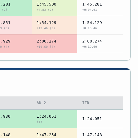
5.281
1:45.500
1:45.281
 (2)
+4.83 (2)
+0:04.61
8.851
1:54.129
1:54.129
3 (3)
+13.46 (3)
+0:13.46
2.929
2:00.274
2:00.274
0 (4)
+19.60 (4)
+0:19.60
1
ÅK 2
TID
5.930
1:24.051
1:24.051
(1)
7.148
1:47.254
1:47.148