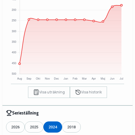
Visa uträkning
Visa historik
Serieställning
2026
2025
2024
2018