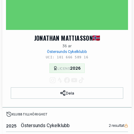
JONATHAN MATTIASSON
36 ar
Östersunds Cykelklubb
UCI: 101 666 589 16
2026
LICENS
Dela
KLUBBTILLHÖRIGHET
Östersunds Cykelklubb
2025
2 resultat