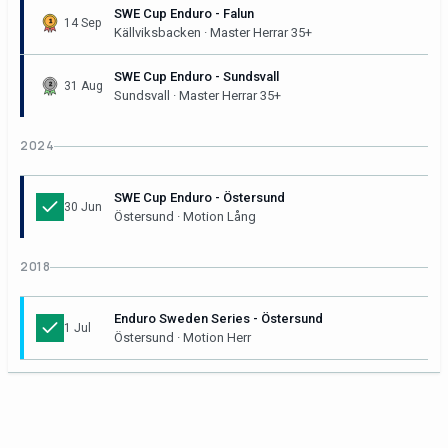
SWE Cup Enduro - Falun
14 Sep
Källviksbacken · Master Herrar 35+
SWE Cup Enduro - Sundsvall
31 Aug
Sundsvall · Master Herrar 35+
2024
SWE Cup Enduro - Östersund
30 Jun
Östersund · Motion Lång
2018
Enduro Sweden Series - Östersund
1 Jul
Östersund · Motion Herr