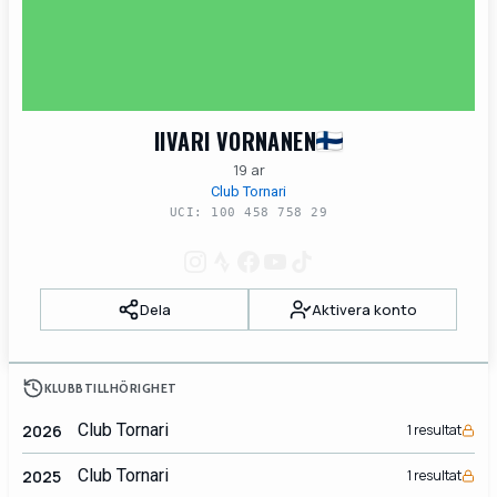
IIVARI VORNANEN
19 ar
Club Tornari
UCI: 100 458 758 29
Dela
Aktivera konto
KLUBBTILLHÖRIGHET
Club Tornari
2026
1 resultat
Club Tornari
2025
1 resultat