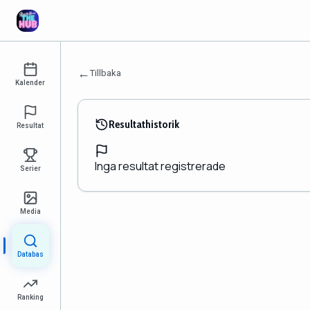
←
Tillbaka
Kalender
Resultathistorik
Resultat
Inga resultat registrerade
Serier
Media
Databas
Ranking