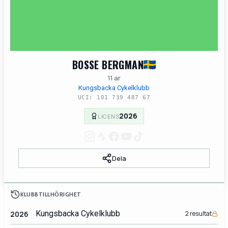
BOSSE BERGMAN
11 ar
Kungsbacka Cykelklubb
UCI: 101 739 487 67
2026
LICENS
Dela
KLUBBTILLHÖRIGHET
Kungsbacka Cykelklubb
2026
2 resultat