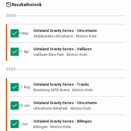
Resultathistorik
2026
Götaland Gravity Series - Ulricehamn
9 May
SkiBikeHike Ulricehamn · Motion Kids
Götaland Gravity Series - Vallåsen
11 Apr
Vallåsen Bike Park · Motion Kids
2025
Götaland Gravity Series - Tranås
17 Aug
Bredstorp MTB Arena · Motion Kids
Götaland Gravity Series - Ulricehamn
29 Jun
Ulricehamn BikePark · Motion Kids
Götaland Gravity Series - Billingen
1 Jun
Billingen · Motion Kids