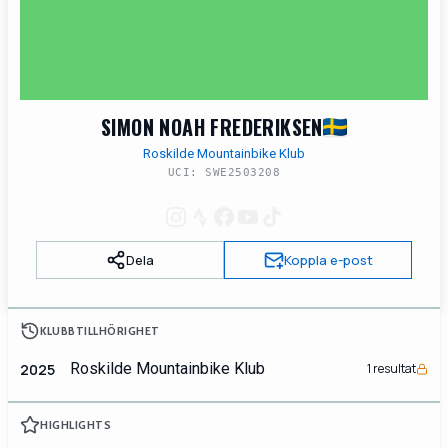
SIMON NOAH FREDERIKSEN
Roskilde Mountainbike Klub
UCI: SWE2503208
Dela
Koppla e-post
KLUBBTILLHÖRIGHET
Roskilde Mountainbike Klub
2025
1 resultat
HIGHLIGHTS