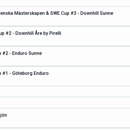
venska Mästerskapen & SWE Cup #3 - Downhill Sunne
 #2 - Downhill Åre by Pirelli
 #2 - Enduro Sunne
 #1 - Göteborg Enduro
sjön