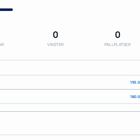
0
0
AR
VINSTER
PALLPLATSER
195.
180.