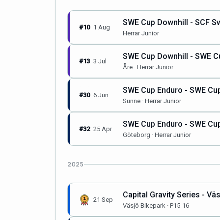
SWE Cup Downhill - SCF S
#10
1 Aug
Herrar Junior
SWE Cup Downhill - SWE Cup
#13
3 Jul
Åre · Herrar Junior
SWE Cup Enduro - SWE Cup
#30
6 Jun
Sunne · Herrar Junior
SWE Cup Enduro - SWE Cup
#32
25 Apr
Göteborg · Herrar Junior
2025
Capital Gravity Series - Vä
21 Sep
Väsjö Bikepark · P15-16