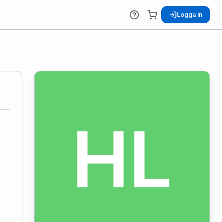
Logga in