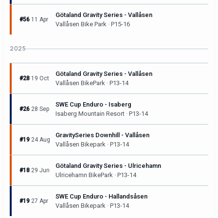
Götaland Gravity Series - Vallåsen
#56
11 Apr
Vallåsen Bike Park · P15-16
2025
Götaland Gravity Series - Vallåsen
#28
19 Oct
Vallåsen BikePark · P13-14
SWE Cup Enduro - Isaberg
#26
28 Sep
Isaberg Mountain Resort · P13-14
GravitySeries Downhill - Vallåsen
#19
24 Aug
Vallåsen Bikepark · P13-14
Götaland Gravity Series - Ulricehamn
#18
29 Jun
Ulricehamn BikePark · P13-14
SWE Cup Enduro - Hallandsåsen
#19
27 Apr
Vallåsen Bikepark · P13-14