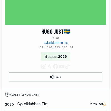
HUGO JUST
15 ar
Cykelklubben Fix
UCI: 101 525 268 24
2026
LICENS
Dela
KLUBBTILLHÖRIGHET
Cykelklubben Fix
2026
2 resultat