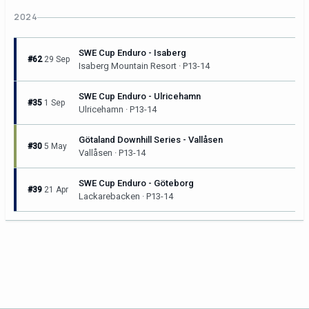
2024
SWE Cup Enduro - Isaberg
#62
29 Sep
Isaberg Mountain Resort · P13-14
SWE Cup Enduro - Ulricehamn
#35
1 Sep
Ulricehamn · P13-14
Götaland Downhill Series - Vallåsen
#30
5 May
Vallåsen · P13-14
SWE Cup Enduro - Göteborg
#39
21 Apr
Lackarebacken · P13-14