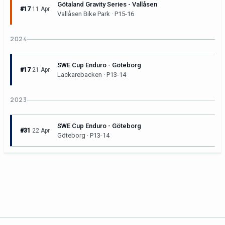
Götaland Gravity Series - Vallåsen
#17
11 Apr
Vallåsen Bike Park · P15-16
2024
SWE Cup Enduro - Göteborg
#17
21 Apr
Lackarebacken · P13-14
2023
SWE Cup Enduro - Göteborg
#31
22 Apr
Göteborg · P13-14