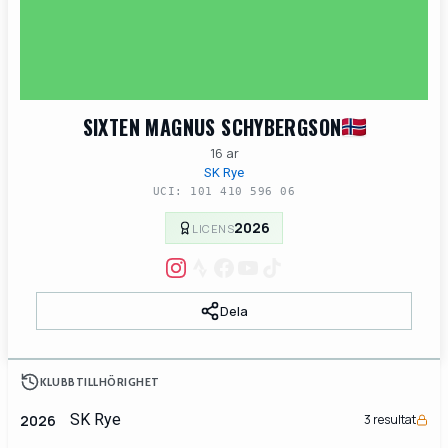
SIXTEN MAGNUS SCHYBERGSON
16 ar
SK Rye
UCI: 101 410 596 06
2026
LICENS
Dela
KLUBBTILLHÖRIGHET
SK Rye
2026
3 resultat