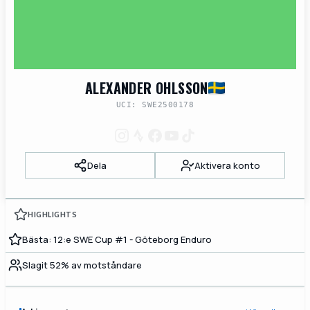
ALEXANDER OHLSSON
UCI: SWE2500178
Dela
Aktivera konto
HIGHLIGHTS
Bästa: 12:e SWE Cup #1 - Göteborg Enduro
Slagit 52% av motståndare