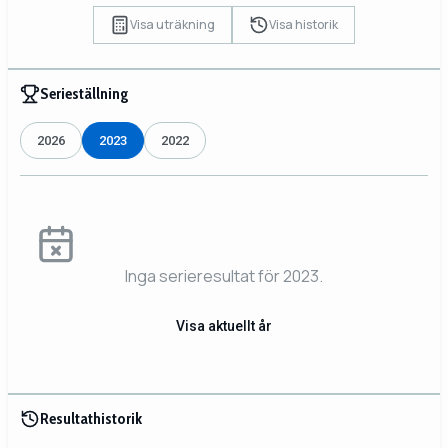
Visa uträkning
Visa historik
Serieställning
2026
2023
2022
Inga serieresultat för 2023.
Visa aktuellt år
Resultathistorik